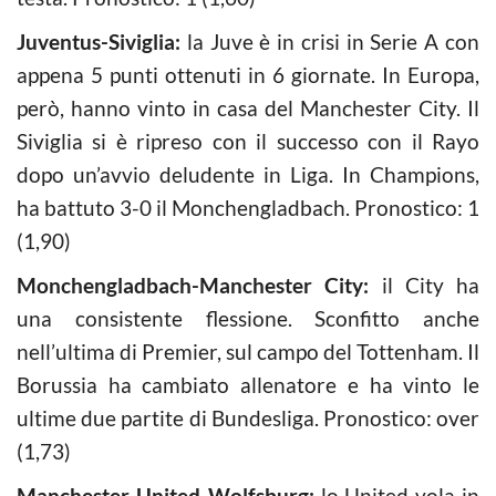
Juventus-Siviglia:
la Juve è in crisi in Serie A con
appena 5 punti ottenuti in 6 giornate. In Europa,
però, hanno vinto in casa del Manchester City. Il
Siviglia si è ripreso con il successo con il Rayo
dopo un’avvio deludente in Liga. In Champions,
ha battuto 3-0 il Monchengladbach. Pronostico: 1
(1,90)
Monchengladbach-Manchester City:
il City ha
una consistente flessione. Sconfitto anche
nell’ultima di Premier, sul campo del Tottenham. Il
Borussia ha cambiato allenatore e ha vinto le
ultime due partite di Bundesliga. Pronostico: over
(1,73)
Manchester United-Wolfsburg:
lo United vola in