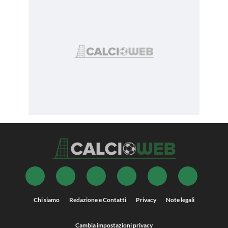
Chi siamo
Redazione e Contatti
Privacy
Note legali
Cambia impostazioni privacy