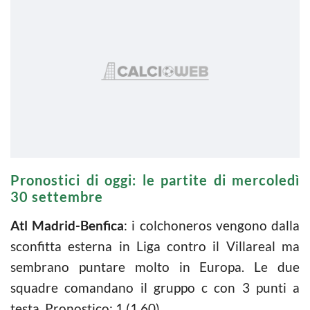
Pronostici di oggi: le partite di mercoledì
30 settembre
Atl Madrid-Benfica
: i colchoneros vengono dalla
sconfitta esterna in Liga contro il Villareal ma
sembrano puntare molto in Europa. Le due
squadre comandano il gruppo c con 3 punti a
testa. Pronostico: 1 (1,60)