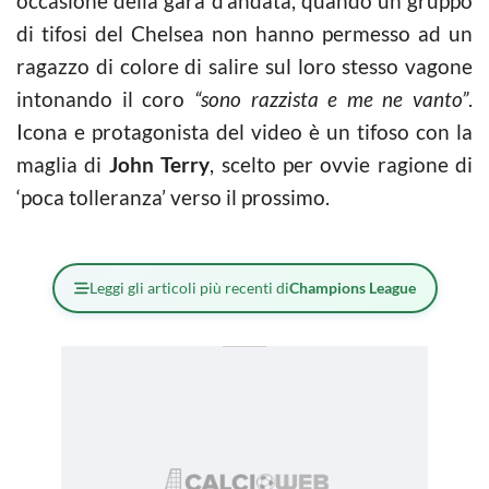
occasione della gara d’andata, quando un gruppo
di tifosi del Chelsea non hanno permesso ad un
ragazzo di colore di salire sul loro stesso vagone
intonando il coro
“sono razzista e me ne vanto”
.
Icona e protagonista del video è un tifoso con la
maglia di
John Terry
, scelto per ovvie ragione di
‘poca tolleranza’ verso il prossimo.
Leggi gli articoli più recenti di
Champions League