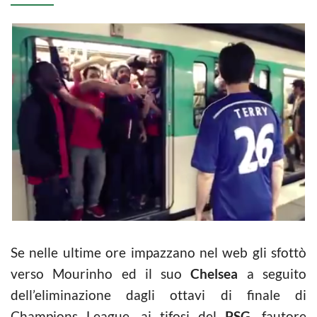
Se nelle ultime ore impazzano nel web gli sfottò
verso Mourinho ed il suo
Chelsea
a seguito
dell’eliminazione dagli ottavi di finale di
Champions League, ai tifosi del
PSG
, fautore