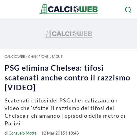
CALCIOWEB
»
CHAMPIONS LEAGUE
PSG elimina Chelsea: tifosi
scatenati anche contro il razzismo
[VIDEO]
Scatenati i tifosi del PSG che realizzano un
video che 'sfotte' il razzismo dei tifosi del
Chelsea richiamando l'episodio della metro di
Parigi
di
Consuelo Motta
12 Mar 2015 | 18:48