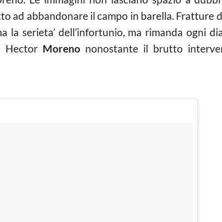
o ad abbandonare il campo in barella. Fratture di 
la serieta’ dell’infortunio, ma rimanda ogni diag
he Hector
Moreno
nonostante il brutto interv