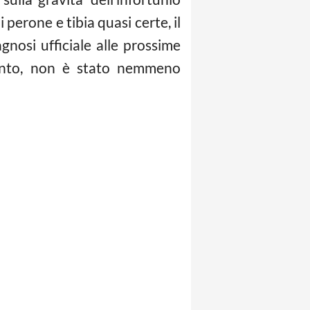
perone e tibia quasi certe, il
nosi ufficiale alle prossime
ento, non è stato nemmeno