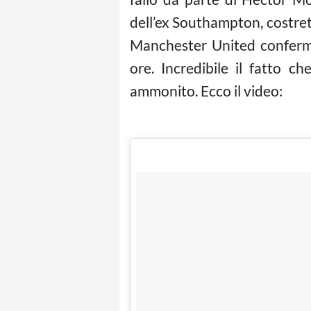
dell’ex Southampton, costrett
Manchester United conferma 
ore. Incredibile il fatto c
ammonito. Ecco il video: