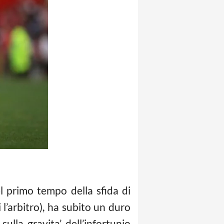
el primo tempo della sfida di
’arbitro), ha subito un duro
lla gravita’ dell’infortunio