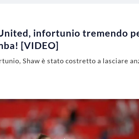
nited, infortunio tremendo 
amba! [VIDEO]
ortunio, Shaw è stato costretto a lasciare an