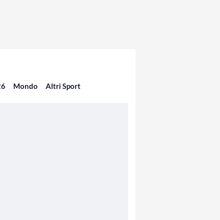
26
Mondo
Altri Sport