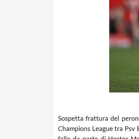
Sospetta frattura del pero
Champions League tra Psv Ei
fallo da parte di Hector Mo