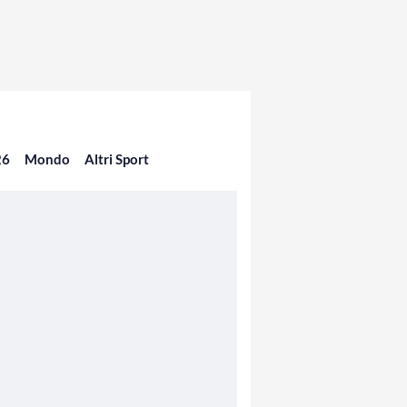
26
Mondo
Altri Sport