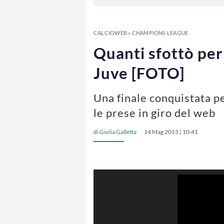
CALCIOWEB
»
CHAMPIONS LEAGUE
Quanti sfottò per 
Juve [FOTO]
Una finale conquistata pe
le prese in giro del web
di
Giulia Galletta
14 Mag 2015 | 10:41