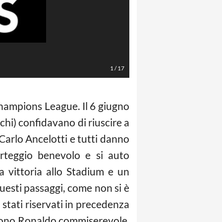
1
/
17
 Champions League. Il 6 giugno
chi) confidavano di riuscire a
i Carlo Ancelotti e tutti danno
orteggio benevolo e si auto
a vittoria allo Stadium e un
questi passaggi, come non si è
 stati riservati in precedenza
 vedono Ronaldo commiserevole,