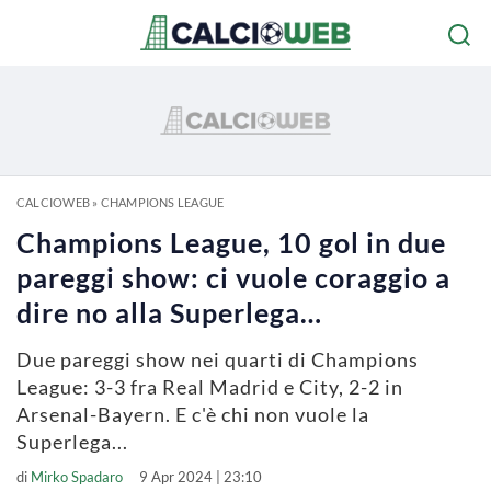
CALCIOWEB
»
CHAMPIONS LEAGUE
Champions League, 10 gol in due
pareggi show: ci vuole coraggio a
dire no alla Superlega…
Due pareggi show nei quarti di Champions
League: 3-3 fra Real Madrid e City, 2-2 in
Arsenal-Bayern. E c'è chi non vuole la
Superlega...
di
Mirko Spadaro
9 Apr 2024 | 23:10