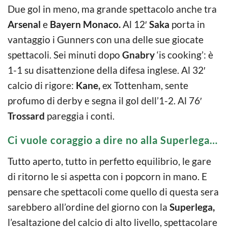
Due gol in meno, ma grande spettacolo anche tra
Arsenal
e
Bayern Monaco.
Al 12′
Saka
porta in
vantaggio i Gunners con una delle sue giocate
spettacoli. Sei minuti dopo
Gnabry
‘is cooking’: è
1-1 su disattenzione della difesa inglese. Al 32′
calcio di rigore:
Kane,
ex Tottenham, sente
profumo di derby e segna il gol dell’1-2. Al 76′
Trossard
pareggia i conti.
Ci vuole coraggio a dire no alla Superlega…
Tutto aperto, tutto in perfetto equilibrio, le gare
di ritorno le si aspetta con i popcorn in mano. E
pensare che spettacoli come quello di questa sera
sarebbero all’ordine del giorno con la
Superlega,
l’esaltazione del calcio di alto livello, spettacolare