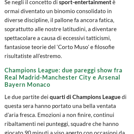
Se negli il concetto di
sport-entertainment
è
ormai diventato un binomio consolidato in
diverse discipline, il pallone fa ancora fatica,
soprattutto alle nostre latitudini, a diventare
spettacolare a causa di eccessivi tatticismi,
fantasiose teorie del ‘Corto Muso’ e filosofie
risultatiste all’estremo.
Champions League: due pareggi show fra
Real Madrid-Manchester City e Arsenal
Bayern Monaco
Le due partite dei
quarti di Champions League
di
questa sera hanno portato una bella ventata
d’aria fresca. Emozioni a non finire, continui
ribaltamenti nei punteggi, squadre che hanno
giocato 90 minuti a viso aperto con occasioni da