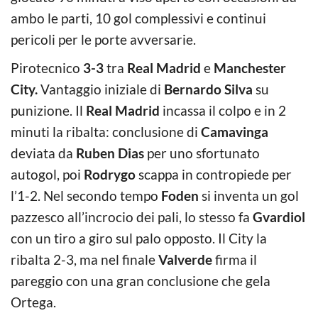
ambo le parti, 10 gol complessivi e continui
pericoli per le porte avversarie.
Pirotecnico
3-3
tra
Real Madrid
e
Manchester
City.
Vantaggio iniziale di
Bernardo Silva
su
punizione. Il
Real Madrid
incassa il colpo e in 2
minuti la ribalta: conclusione di
Camavinga
deviata da
Ruben Dias
per uno sfortunato
autogol, poi
Rodrygo
scappa in contropiede per
l’1-2. Nel secondo tempo
Foden
si inventa un gol
pazzesco all’incrocio dei pali, lo stesso fa
Gvardiol
con un tiro a giro sul palo opposto. Il City la
ribalta 2-3, ma nel finale
Valverde
firma il
pareggio con una gran conclusione che gela
Ortega.