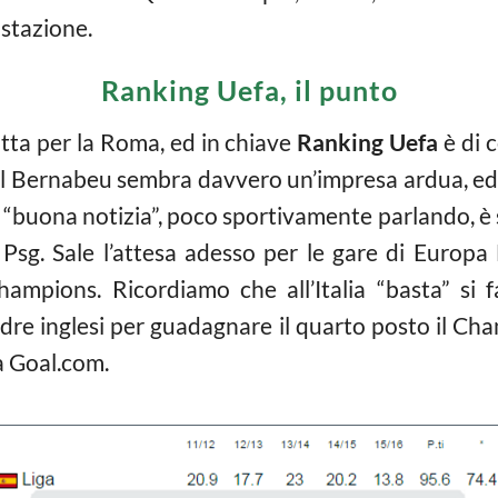
ostazione.
Ranking Uefa, il punto
itta per la Roma, ed in chiave
Ranking Uefa
è di 
to al Bernabeu sembra davvero un’impresa ardua, ed 
 “buona notizia”, poco sportivamente parlando, è 
il Psg. Sale l’attesa adesso per le gare di Europ
ampions. Ricordiamo che all’Italia “basta” si f
adre inglesi per guadagnare il quarto posto il Ch
a Goal.com.