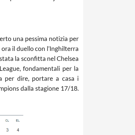
certo una pessima notizia per
ora il duello con l’Inghilterra
stata la sconfitta nel Chelsea
a League, fondamentali per la
a per dire, portare a casa i
ampions dalla stagione 17/18.