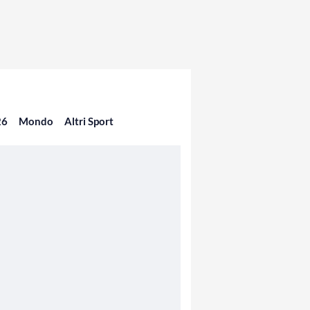
26
Mondo
Altri Sport