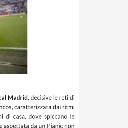
eal Madrid,
decisive le reti di
cos’, caratterizzata dai ritmi
ni di casa, dove spiccano le
bbe aspettata da un Pjanic non