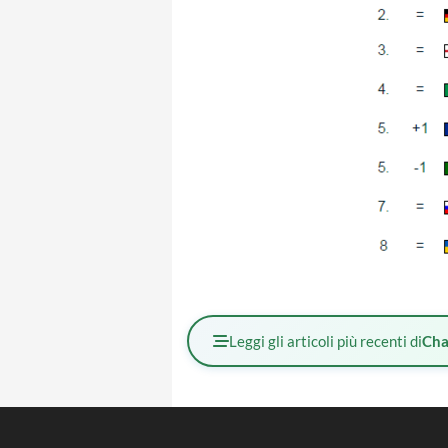
Leggi gli articoli più recenti di
Cha