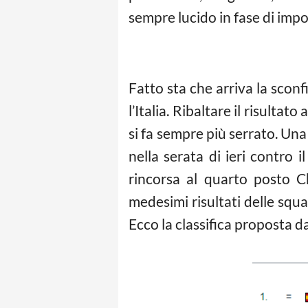
sempre lucido in fase di imp
Fatto sta che arriva la sconf
l’Italia. Ribaltare il risulta
si fa sempre più serrato. Una
nella serata di ieri contro 
rincorsa al quarto posto Ch
medesimi risultati delle squ
Ecco la classifica proposta d