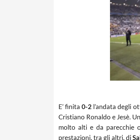
E’ finita
0-2
l’andata degli o
Cristiano Ronaldo e Jesè. Una
molto alti e da parecchie o
prestazioni, tra gli altri, di
Sa