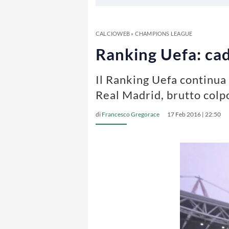
CALCIOWEB
»
CHAMPIONS LEAGUE
Ranking Uefa: cade
Il Ranking Uefa continua 
Real Madrid, brutto colpo
di
Francesco Gregorace
17 Feb 2016 | 22:50