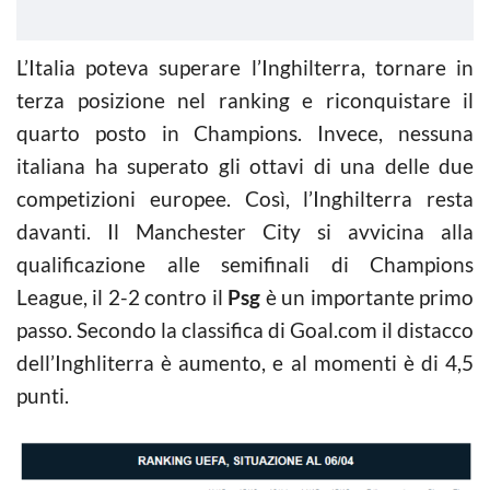
L’Italia poteva superare l’Inghilterra, tornare in
terza posizione nel ranking e riconquistare il
quarto posto in Champions. Invece, nessuna
italiana ha superato gli ottavi di una delle due
competizioni europee. Così, l’Inghilterra resta
davanti. Il Manchester City si avvicina alla
qualificazione alle semifinali di Champions
League, il 2-2 contro il
Psg
è un importante primo
passo. Secondo la classifica di Goal.com il distacco
dell’Inghliterra è aumento, e al momenti è di 4,5
punti.