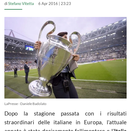
di
Stefano Vitetta
6 Apr 2016 | 23:23
LaPresse - Daniele Badolato
Dopo la stagione passata con i risultati
straordinari delle italiane in Europa, l’attuale
annata è stata decisamente fallimentare e l’
Italia