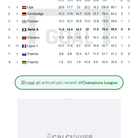
Leggi gli articoli più recenti di
Champions League