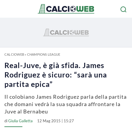
CALCIOWEB
»
CHAMPIONS LEAGUE
Real-Juve, è già sfida. James
Rodriguez è sicuro: “sarà una
partita epica”
Il colobiano James Rodriguez parla della partita
che domani vedrà la sua squadra affrontare la
Juve al Bernabeu
di
Giulia Galletta
12 Mag 2015 | 15:27