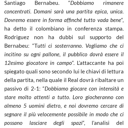
Santiago Bernabeu. “
Dobbiamo rimanere
concentrati. Domani sarà una partita epica, unica.
Dovremo essere in forma affinché tutto vada bene
“,
ha detto il colombiano in conferenza stampa.
Rodriguez non ha dubbi sul supporto del
Bernabeu: “T
utti ci sosterranno. Vogliamo che ci
incitino su ogni pallone, il pubblico dovrà essere il
12esimo giocatore in campo
“. L’attaccante ha poi
spiegato quali sono secondo lui le chiavi di lettura
della partita, nella quale il Real dovrà ribaltare un
passivo di 2-1: “
Dobbiamo giocare con intensità e
stare molto attenti a tutto. Loro giocheranno con
almeno 5 uomini dietro, e noi dovremo cercare di
segnare il più velocemente possibile in modo che ci
possano lasciare degli spazi
“, l’analisi del