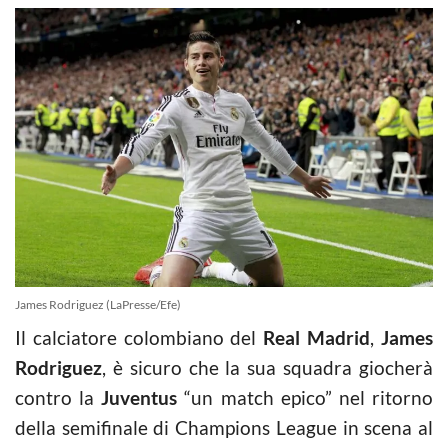
James Rodriguez (LaPresse/Efe)
Il calciatore colombiano del
Real Madrid
,
James
Rodriguez
, è sicuro che la sua squadra giocherà
contro la
Juventus
“un match epico” nel ritorno
della semifinale di Champions League in scena al