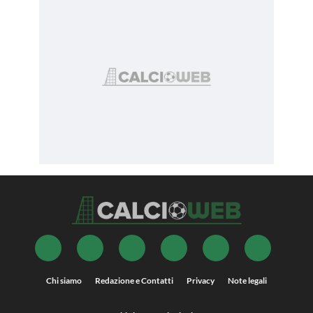
Chi siamo
Redazione e Contatti
Privacy
Note legali