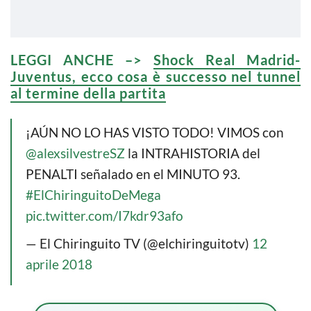
LEGGI ANCHE –>
Shock Real Madrid-
Juventus, ecco cosa è successo nel tunnel
al termine della partita
¡AÚN NO LO HAS VISTO TODO! VIMOS con
@alexsilvestreSZ
la INTRAHISTORIA del
PENALTI señalado en el MINUTO 93.
#ElChiringuitoDeMega
pic.twitter.com/I7kdr93afo
— El Chiringuito TV (@elchiringuitotv)
12
aprile 2018