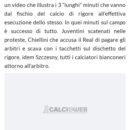
un video che illustra i 3 “lunghi” minuti che vanno
dal fischio del calcio di rigore all’effettiva
esecuzione dello stesso. In quei minuti sul campo
è successo di tutto. Juventini scatenati nelle
proteste, Chiellini che accusa il Real di pagare gli
arbitri e scava con i tacchetti sul dischetto del
rigore, idem Szczesny, tutti i calciatori bianconeri
attorno all’arbitro.