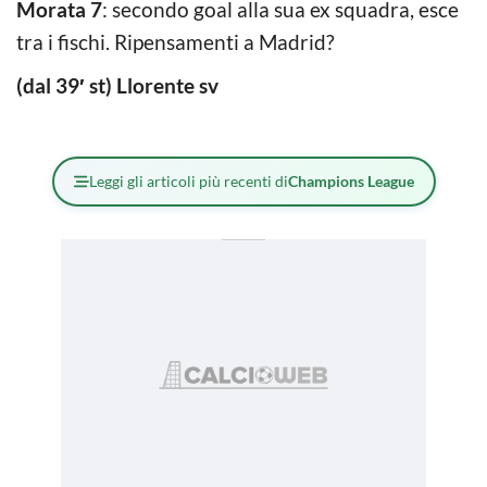
Morata 7
: secondo goal alla sua ex squadra, esce
tra i fischi. Ripensamenti a Madrid?
(dal 39′ st) Llorente sv
Leggi gli articoli più recenti di
Champions League