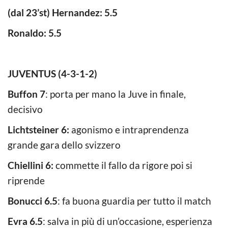
(dal 23’st) Hernandez: 5.5
Ronaldo: 5.5
JUVENTUS (4-3-1-2)
Buffon 7
: porta per mano la Juve in finale,
decisivo
Lichtsteiner 6:
agonismo e intraprendenza
grande gara dello svizzero
Chiellini 6:
commette il fallo da rigore poi si
riprende
Bonucci 6.5
: fa buona guardia per tutto il match
Evra 6.5
: salva in più di un’occasione, esperienza