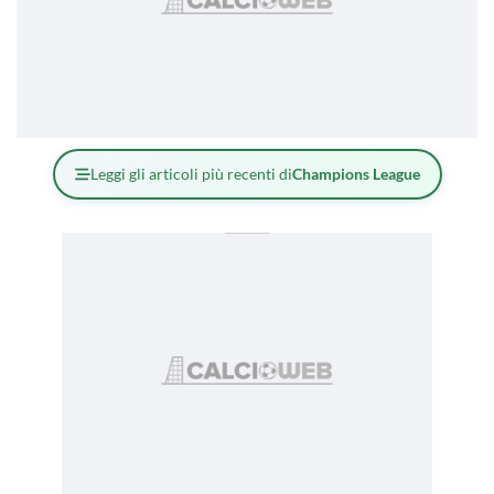
Leggi gli articoli più recenti di
Champions League