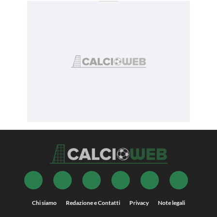
Chi siamo
Redazione e Contatti
Privacy
Note legali