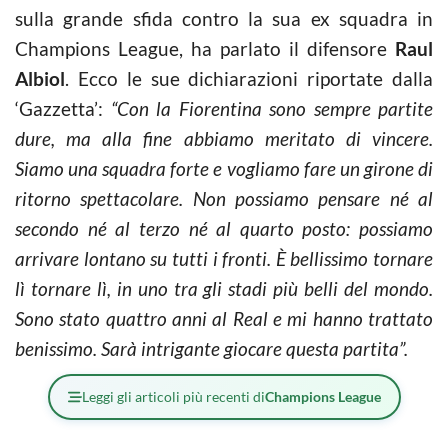
sulla grande sfida contro la sua ex squadra in
Champions League, ha parlato il difensore
Raul
Albiol
. Ecco le sue dichiarazioni riportate dalla
‘Gazzetta’:
“Con la Fiorentina sono sempre partite
dure, ma alla fine abbiamo meritato di vincere.
Siamo una squadra forte e vogliamo fare un girone di
ritorno spettacolare. Non possiamo pensare né al
secondo né al terzo né al quarto posto: possiamo
arrivare lontano su tutti i fronti. È bellissimo tornare
lì tornare lì, in uno tra gli stadi più belli del mondo.
Sono stato quattro anni al Real e mi hanno trattato
benissimo. Sarà intrigante giocare questa partita”.
Leggi gli articoli più recenti di
Champions League