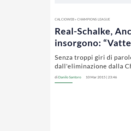
CALCIOWEB
»
CHAMPIONS LEAGUE
Real-Schalke, Ance
insorgono: “Vatt
Senza troppi giri di parol
dall'eliminazione dalla 
di
Danilo Santoro
10 Mar 2015 | 23:46