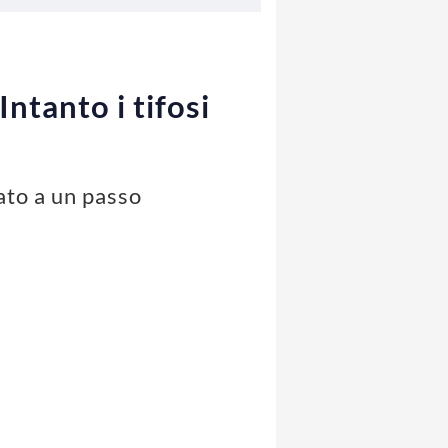
ntanto i tifosi
vato a un passo