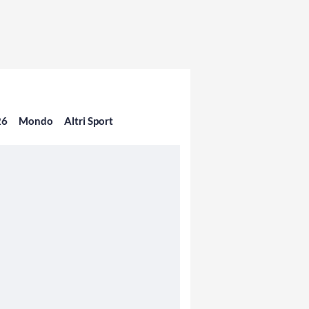
26
Mondo
Altri Sport