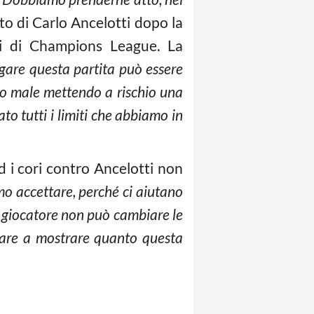
to di Carlo Ancelotti dopo la
vi di Champions League. La
gare questa partita può essere
to male mettendo a rischio una
to tutti i limiti che abbiamo in
ed i cori contro Ancelotti non
o accettare, perché ci aiutano
n giocatore non può cambiare le
rnare a mostrare quanto questa