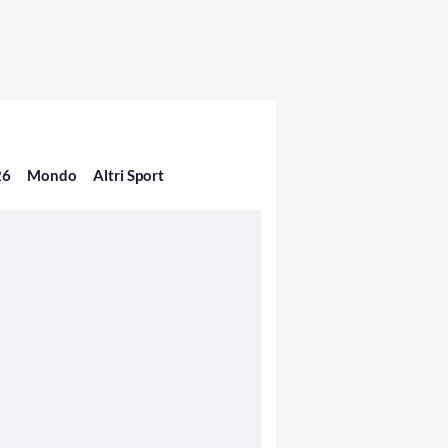
26
Mondo
Altri Sport