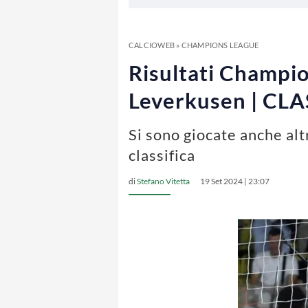
CALCIOWEB
»
CHAMPIONS LEAGUE
Risultati Champio
Leverkusen | CL
Si sono giocate anche al
classifica
di
Stefano Vitetta
19 Set 2024 | 23:07