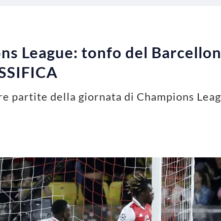
ns League: tonfo del Barcellona
ASSIFICA
tre partite della giornata di Champions Lea