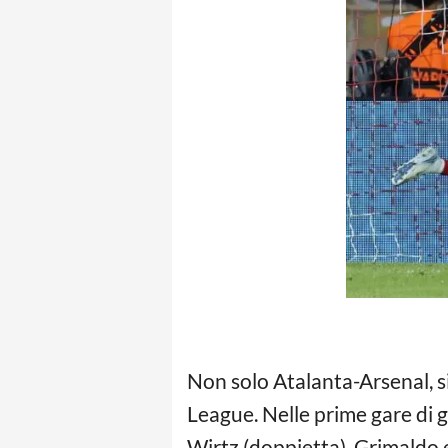
Non solo Atalanta-Arsenal, si
League. Nelle prime gare di 
Wirtz (doppietta), Grimaldo e