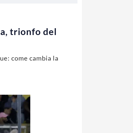
, trionfo del
gue: come cambia la