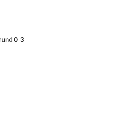
tmund
0-3