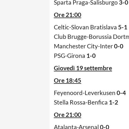
Sparta Praga-Salisburgo
3-0
Ore 21:00
Celtic-Slovan Bratislava
5-1
Club Brugge-Borussia Dor
Manchester City-Inter
0-0
PSG-Girona
1-0
Giovedì 19 settembre
Ore 18:45
Feyenoord-Leverkusen
0-4
Stella Rossa-Benfica
1-2
Ore 21:00
Atalanta-Arsenal
0-0