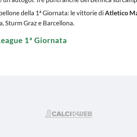
bellone della 1ª Giornata: le vittorie di
Atletico M
a, Sturm Graz e Barcellona.
League 1ª Giornata