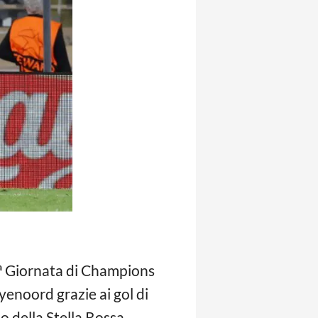
 1ª Giornata di Champions
enoord grazie ai gol di
 della Stella Rossa.