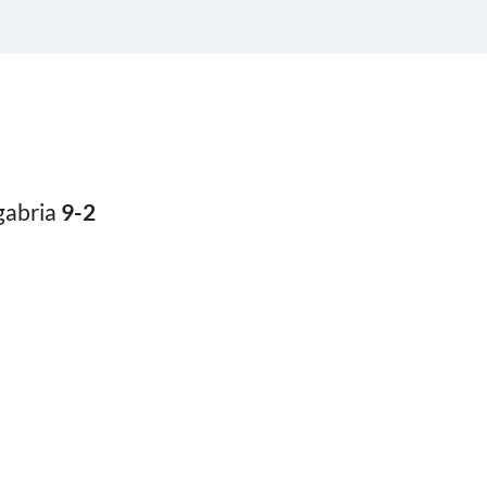
gabria
9-2