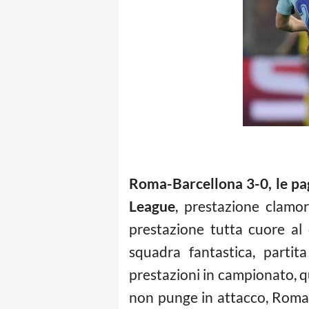
Roma-Barcellona 3-0, le pa
League
, prestazione clamo
prestazione tutta cuore al
squadra fantastica, partit
prestazioni in campionato, qu
non punge in attacco, Roma 