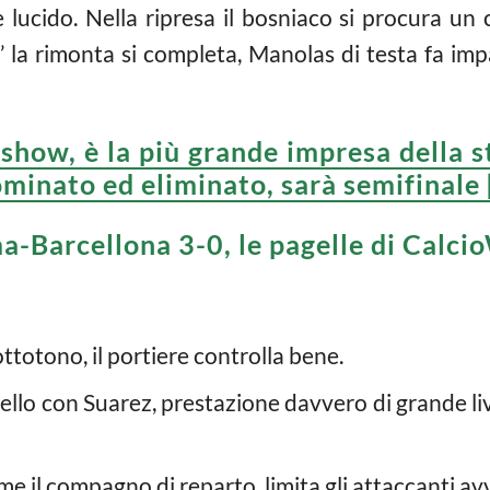
 lucido. Nella ripresa il bosniaco si procura un c
’ la rimonta si completa, Manolas di testa fa impa
show, è la più grande impresa della s
minato ed eliminato, sarà semifinale
-Barcellona 3-0, le pagelle di Calc
ttotono, il portiere controlla bene.
ello con Suarez, prestazione davvero di grande livel
e il compagno di reparto, limita gli attaccanti avv