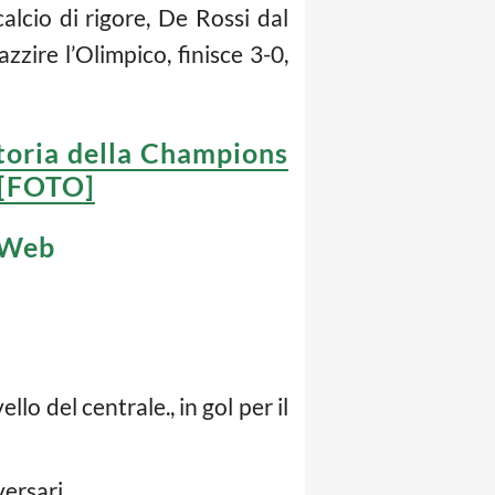
alcio di rigore, De Rossi dal
zzire l’Olimpico, finisce 3-0,
toria della Champions
 [FOTO]
ioWeb
lo del centrale., in gol per il
ersari.