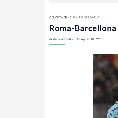
CALCIOWEB
»
CHAMPIONS LEAGUE
Roma-Barcellona 3
di
Stefano Vitetta
10 Apr 2018 | 22:35