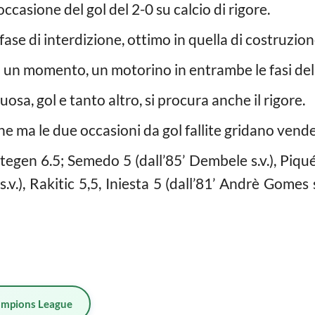
ccasione del gol del 2-0 su calcio di rigore.
fase di interdizione, ottimo in quella di costruzion
a un momento, un motorino in entrambe le fasi del
uosa, gol e tanto altro, si procura anche il rigore.
e ma le due occasioni da gol fallite gridano vendet
tegen 6.5; Semedo 5 (dall’85’ Dembele s.v.), Piqué 
.v.), Rakitic 5,5, Iniesta 5 (dall’81’ Andrè Gomes s.
mpions League