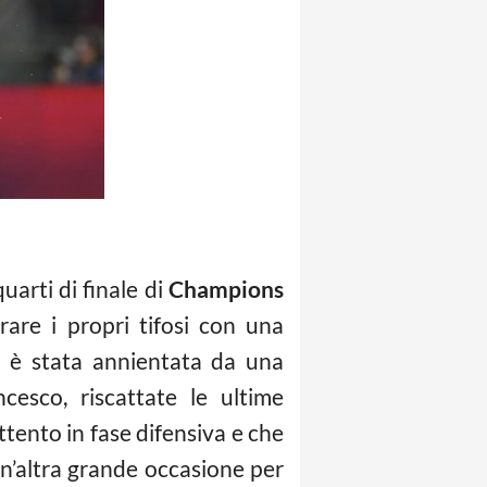
quarti di finale di
Champions
are i propri tifosi con una
i è stata annientata da una
cesco, riscattate le ultime
ttento in fase difensiva e che
un’altra grande occasione per