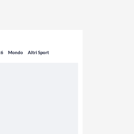
26
Mondo
Altri Sport