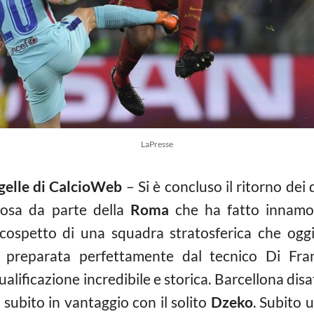
LaPresse
gelle di CalcioWeb
– Si è concluso il ritorno dei 
rosa da parte della
Roma
che ha fatto innamor
 cospetto di una squadra stratosferica che ogg
a preparata perfettamente dal tecnico Di Fran
alificazione incredibile e storica. Barcellona disa
subito in vantaggio con il solito
Dzeko
. Subito 