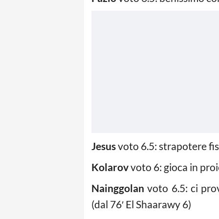
Jesus
voto 6.5: strapotere fis
Kolarov
voto 6: gioca in proi
Nainggolan
voto 6.5: ci pro
(dal 76′ El Shaarawy 6)