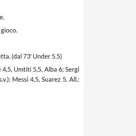
e.
 gioco.
ta. (dal 73′ Under 5.5)
4,5, Umtiti 5,5, Alba 6; Sergi
v.); Messi 4.5, Suarez 5. All.: