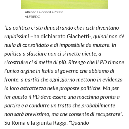
Alfredo Falcone/LaPresse
ALFREDO
“La politica ci sta dimostrando che i cicli diventano
rapidissimi
–ha dichiarato Giachetti-,
quindi non c’è
nulla di consolidato e di impossibile da mutare. In
politica a sfasciare non ci si mette niente, a
ricostruire ci si mette di più. Ritengo che il PD rimane
l’unico argine in Italia al governo che abbiamo di
fronte, a partiti che ogni giorno mettono in evidenza
la loro astrattezza nelle proposte politiche. Ma per
far questo il PD deve essere una macchina pronta a
partire e a condurre un tratto che probabilmente
non sarà brevissimo, ma che consente di recuperare”
.
Su Roma e la giunta Raggi.
“Quando