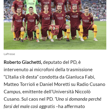
LaPresse
Roberto Giachetti,
deputato del PD, è
intervenuto ai microfoni della trasmissione
“L’Italia s’è desta” condotta da Gianluca Fabi,
Matteo Torrioli e Daniel Moretti su Radio Cusano
Campus, emittente dell’Università Niccolò
Cusano. Sul caos nel PD.
“Uno si domanda perché
farsi del male così aggratis –
ha affermato