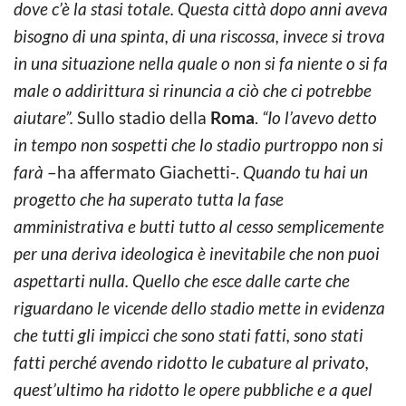
dove c’è la stasi totale. Questa città dopo anni aveva
bisogno di una spinta, di una riscossa, invece si trova
in una situazione nella quale o non si fa niente o si fa
male o addirittura si rinuncia a ciò che ci potrebbe
aiutare”.
Sullo stadio della
Roma
.
“Io l’avevo detto
in tempo non sospetti che lo stadio purtroppo non si
farà
–ha affermato Giachetti-.
Quando tu hai un
progetto che ha superato tutta la fase
amministrativa e butti tutto al cesso semplicemente
per una deriva ideologica è inevitabile che non puoi
aspettarti nulla. Quello che esce dalle carte che
riguardano le vicende dello stadio mette in evidenza
che tutti gli impicci che sono stati fatti, sono stati
fatti perché avendo ridotto le cubature al privato,
quest’ultimo ha ridotto le opere pubbliche e a quel