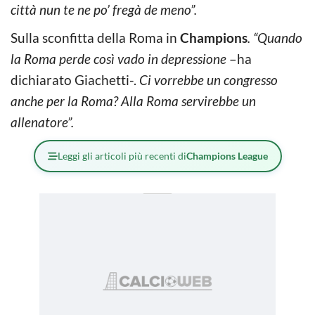
città nun te ne po’ fregà de meno”.
Sulla sconfitta della Roma in
Champions
. “Quando
la Roma perde così vado in depressione
–ha
dichiarato Giachetti-.
Ci vorrebbe un congresso
anche per la Roma? Alla Roma servirebbe un
allenatore”.
Leggi gli articoli più recenti di
Champions League