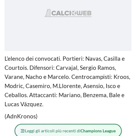
L’elenco dei convocati. Portieri: Navas, Casilla e
Courtois. Difensori: Carvajal, Sergio Ramos,
Varane, Nacho e Marcelo. Centrocampisti: Kroos,
Modric, Casemiro, M.Llorente, Asensio, Isco e
Ceballos. Attaccanti: Mariano, Benzema, Bale e
Lucas Vázquez.
(AdnKronos)
Leggi gli articoli più recenti di
Champions League