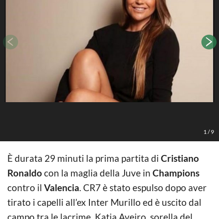
1
/
9
È durata 29 minuti la prima partita di
Cristiano
Ronaldo
con la maglia della Juve in
Champions
contro il
Valencia
. CR7 è stato espulso dopo aver
tirato i capelli all’ex Inter Murillo ed è uscito dal
campo tra le lacrime. Katia Aveiro, sorella del