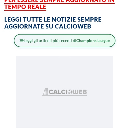
TEMPO REALE
LEGGI TUTTE LE NOTIZIE SEMPRE
AGGIORNATE SU CALCIOWEB
Leggi gli articoli più recenti di
Champions League