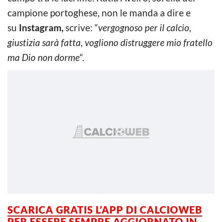
campione portoghese, non le manda a dire e
su
Instagram,
scrive: “
vergognoso per il calcio,
giustizia sarà fatta, vogliono distruggere mio fratello
ma Dio non dorme
“.
SCARICA GRATIS L’APP DI CALCIOWEB
PER ESSERE SEMPRE AGGIORNATO IN