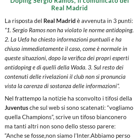
Doping Sergio Ramos, il comunicato del
Real Madrid
La risposta del
Real Madrid
è avvenuta in 3 punti:
“1. Sergio Ramos non ha violato le norme antidoping.
2. La Uefa ha chiesto informazioni puntuali e ha
chiuso immediatamente il caso, come è normale in
queste situazioni, dopo la verifica dei propri esperti
antidoping e di quelli della Wada. 3. Sul resto dei
contenuti delle rivelazioni il club non si pronuncia
vista la carenza di sostanza delle informazioni”.
Nel frattempo la notizie ha sconvolto i tifosi della
Juventus
che sul web si sono scatenati: “vogliamo
quella Champions”, scrive un tifoso bianconero
ma tanti altri non sono dello stesso parere:
“Anche se fosse,non siamo l’Inter.Abbiamo perso