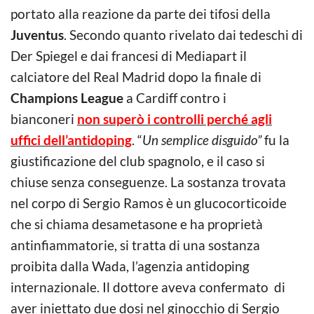
portato alla reazione da parte dei tifosi della
Juventus
. Secondo quanto rivelato dai tedeschi di
Der Spiegel e dai francesi di Mediapart il
calciatore del Real Madrid dopo la finale di
Champions League
a Cardiff contro i
bianconeri
non superò i controlli perché agli
uffici dell’antidoping
. “
Un semplice disguido”
fu la
giustificazione del club spagnolo, e il caso si
chiuse senza conseguenze. La sostanza trovata
nel corpo di Sergio Ramos è un glucocorticoide
che si chiama desametasone e ha proprietà
antinfiammatorie, si tratta di una sostanza
proibita dalla Wada, l’agenzia antidoping
internazionale. Il dottore aveva confermato di
aver iniettato due dosi nel ginocchio di Sergio