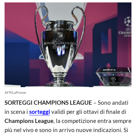
AFP/LaPresse
SORTEGGI CHAMPIONS LEAGUE
– Sono andati
in scena i
sorteggi
validi per gli ottavi di finale di
Champions League
, la competizione entra sempre
più nel vivo e sono in arrivo nuove indicazioni. Si