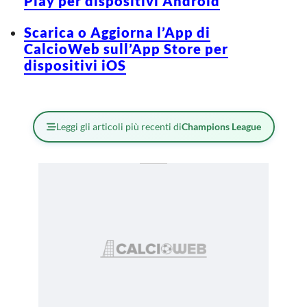
Play per dispositivi Android
Scarica o Aggiorna l’App di
CalcioWeb sull’App Store per
dispositivi iOS
Leggi gli articoli più recenti di
Champions League