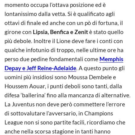
momento occupa l’ottava posizione ed è
lontanissimo dalla vetta. Si è qualificato agli
ottavi di finale ed anche con un pò di fortuna, il
girone con
Lipsia, Benfica e Zenit
è stato quello
più debole. Inoltre il Lione deve fare i conti con
qualche infotunio di troppo, nelle ultime ore ha
perso due pedine fondamentali come
Memphis
Depay e Jeff Reine-Adelaide
. A questo punto gli
uomini più insidiosi sono Moussa Dembele e
Houssem Aouar, i punti deboli sono tanti, dalla
difesa ‘ballerina’ fino alla mancanza di alternative.
La Juventus non deve però commettere l’errore
di sottovalutare l’avversario, in Champions
League non si sono partite facili, ricordiamo che
anche nella scorsa stagione in tanti hanno