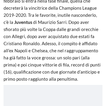
febbraio si entra nella fase finale, quella che
decreterà la vincitrice della Champions League
2019-2020. Tra le favorite, inutile nasconderlo,
c’è la
Juventus
di Maurizio Sarri. Dopo aver
sfiorato più volte la Coppa dalle grandi orecchie
con Allegri, dopo aver acquistato due estati fa
Cristiano Ronaldo. Adesso, il compito è affidato
all’ex Napoli e Chelsea, che nel raggruppamento
ha già fatto la voce grossa: un solo pari (alla
prima) e poi cinque vittorie di fila, record di punti
(16), qualificazione con due giornate d’anticipo e
primo posto raggiunto alla penultima.