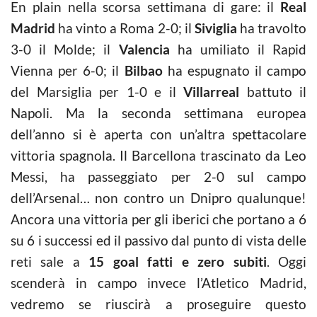
En plain nella scorsa settimana di gare: il
Real
Madrid
ha vinto a Roma 2-0; il
Siviglia
ha travolto
3-0 il Molde; il
Valencia
ha umiliato il Rapid
Vienna per 6-0; il
Bilbao
ha espugnato il campo
del Marsiglia per 1-0 e il
Villarreal
battuto il
Napoli. Ma la seconda settimana europea
dell’anno si è aperta con un’altra spettacolare
vittoria spagnola. Il Barcellona trascinato da Leo
Messi, ha passeggiato per 2-0 sul campo
dell’Arsenal… non contro un Dnipro qualunque!
Ancora una vittoria per gli iberici che portano a 6
su 6 i successi ed il passivo dal punto di vista delle
reti sale a
15 goal fatti e zero subiti
. Oggi
scenderà in campo invece l’Atletico Madrid,
vedremo se riuscirà a proseguire questo