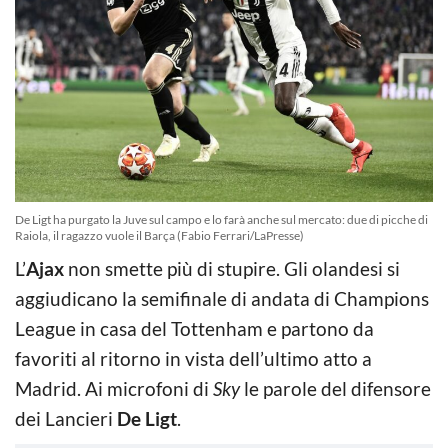
De Ligt ha purgato la Juve sul campo e lo farà anche sul mercato: due di picche di
Raiola, il ragazzo vuole il Barça (Fabio Ferrari/LaPresse)
L’
Ajax
non smette più di stupire. Gli olandesi si
aggiudicano la semifinale di andata di Champions
League in casa del Tottenham e partono da
favoriti al ritorno in vista dell’ultimo atto a
Madrid. Ai microfoni di
Sky
le parole del difensore
dei Lancieri
De Ligt
.