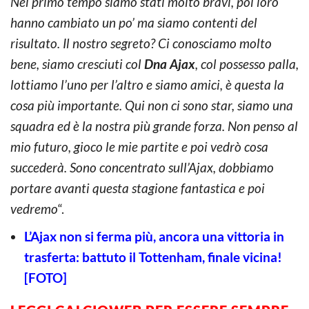
Nel primo tempo siamo stati molto bravi, poi loro
hanno cambiato un po’ ma siamo contenti del
risultato. Il nostro segreto? Ci conosciamo molto
bene, siamo cresciuti col
Dna Ajax
, col possesso palla,
lottiamo l’uno per l’altro e siamo amici, è questa la
cosa più importante. Qui non ci sono star, siamo una
squadra ed è la nostra più grande forza. Non penso al
mio futuro, gioco le mie partite e poi vedrò cosa
succederà. Sono concentrato sull’Ajax, dobbiamo
portare avanti questa stagione fantastica e poi
vedremo
“.
L’Ajax non si ferma più, ancora una vittoria in
trasferta: battuto il Tottenham, finale vicina!
[FOTO]