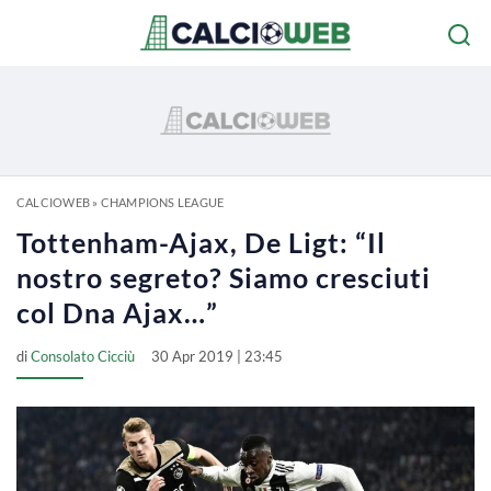
CALCIOWEB
»
CHAMPIONS LEAGUE
Tottenham-Ajax, De Ligt: “Il
nostro segreto? Siamo cresciuti
col Dna Ajax…”
di
Consolato Cicciù
30 Apr 2019 | 23:45