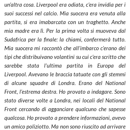
un’altra cosa. Liverpool era odiata, c’era invidia per i
suoi successi nel calcio. Mia suocera era venuta alla
partita, si era imabarcata con un traghetto. Anche
mia madre era lì. Per la prima volta si muoveva dal
Sudafrica per la finale: la chiami, confermerà tutto.
Mia suocera mi raccontò che all’imbarco c’erano dei
tipi che distribuivano volantini su cui c’era scritto che
sarebbe stata l’ultima partita in Europa del
Liverpool. Avevano le braccia tatuate con gli stemmi
di alcune squadre di Londra. Erano del National
Front, l’estrema destra. Ho provato a indagare. Sono
stato diverse volte a Londra, nei locali del National
Front cercando di agganciare qualcuno che sapesse
qualcosa. Ho provato a prendere informazioni, avevo
un amico poliziotto. Ma non sono riuscito ad arrivare