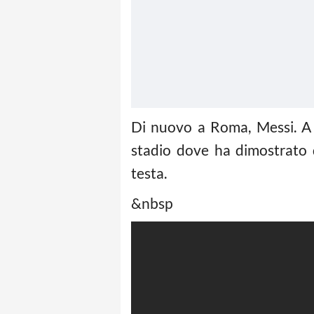
Di nuovo a Roma, Messi. A s
stadio dove ha dimostrato d
testa.
&nbsp