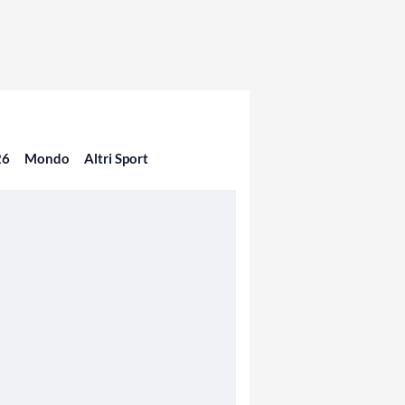
26
Mondo
Altri Sport