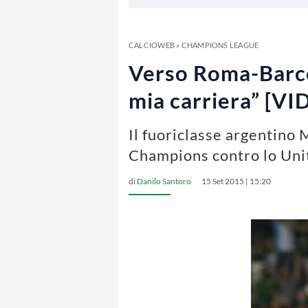
CALCIOWEB
»
CHAMPIONS LEAGUE
Verso Roma-Barcel
mia carriera” [VI
Il fuoriclasse argentino 
Champions contro lo Uni
di
Danilo Santoro
15 Set 2015 | 15:20