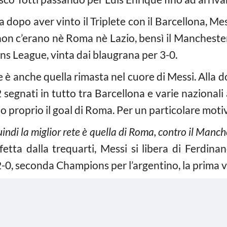
dopo aver vinto il Triplete con il Barcellona, Mes
 non c’erano nè Roma nè Lazio, bensì il Mancheste
ns League, vinta dai blaugrana per 3-0.
e è anche quella rimasta nel cuore di Messi. Alla d
 segnati in tutto tra Barcellona e varie nazionali 
 proprio il goal di Roma. Per un particolare moti
uindi la miglior rete è quella di Roma, contro il Manch
fetta dalla trequarti, Messi si libera di Ferdina
-0, seconda Champions per l’argentino, la prima vi