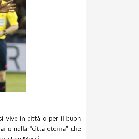
 vive in città o per il buon
ano nella “città eterna” che
re a Leo Messi.