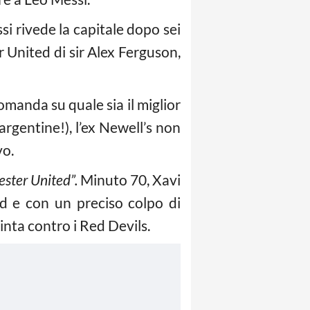
si rivede la capitale dopo sei
r United di sir Alex Ferguson,
omanda su quale sia il miglior
argentine!), l’ex Newell’s non
vo.
ester United”.
Minuto 70, Xavi
nd e con un preciso colpo di
nta contro i Red Devils.