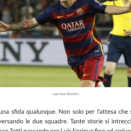
Lapresse-Reuters
a sfida qualunque. Non solo per l’attesa che si
sando le due squadre. Tante storie si intrecci
co Totti passando per Luis Enrique fino ad arriva