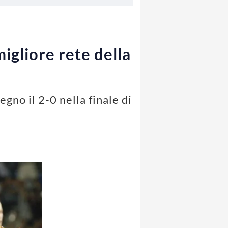
igliore rete della
gno il 2-0 nella finale di