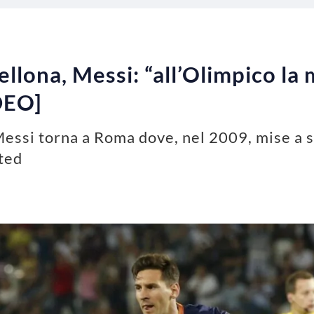
lona, Messi: “all’Olimpico la m
DEO]
Messi torna a Roma dove, nel 2009, mise a se
ted