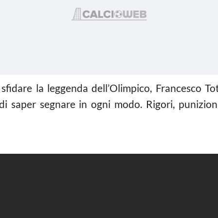
fidare la leggenda dell’Olimpico, Francesco Totti
i saper segnare in ogni modo. Rigori, punizioni, 