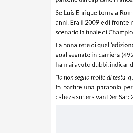
Se Luis Enrique torna a Roma 
anni. Era il 2009 e di fronte
scenario la finale di Champio
La nona rete di quell’edizion
goal segnato in carriera (492
ha mai avuto dubbi, indicando
“Io non segno molto di testa, q
fa partire una parabola per
cabeza supera van Der Sar: 2