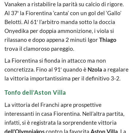
Vanaken a ristabilire la parità su calcio di rigore.
Al 37′ la Fiorentina ‘canta’ con un gol del ‘Gallo’
Belotti. Al 61′ l’arbitro manda sotto la doccia
Onyedika per doppia ammonizione, i viola si
rilassano e dopo appena 2 minuti Igor
Thiago
trova il clamoroso pareggio.
La Fiorentina si fionda in attacco ma non
concretizza. Fino al 91′ quando è
Nzola
a regalare
la vittoria importantissima per il definitivo 3-2.
Tonfo dell’Aston Villa
La vittoria del Franchi apre prospettive
interessanti in casa Fiorentina. Nell’altra partita,
infatti, si è registrata la sorprendente vittoria
dell’Olympiakos
contro la favorita
Aston Villa
. La