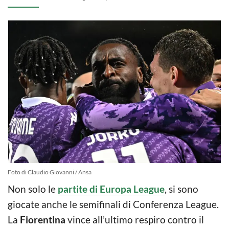
Foto di Claudio Giovanni / Ansa
Non solo le
partite di Europa League
, si sono
giocate anche le semifinali di Conferenza League.
La
Fiorentina
vince all’ultimo respiro contro il