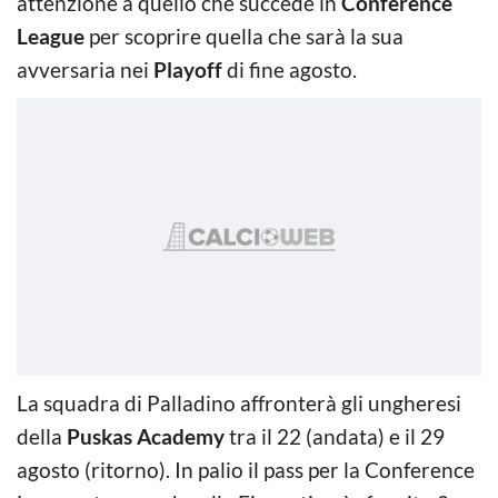
attenzione a quello che succede in
Conference
League
per scoprire quella che sarà la sua
avversaria nei
Playoff
di fine agosto.
La squadra di Palladino affronterà gli ungheresi
della
Puskas Academy
tra il 22 (andata) e il 29
agosto (ritorno). In palio il pass per la Conference