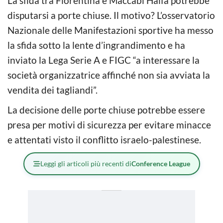
La sfida tra Fiorentina e Maccabi Haifa potrebbe
disputarsi a porte chiuse. Il motivo? L’osservatorio
Nazionale delle Manifestazioni sportive ha messo
la sfida sotto la lente d’ingrandimento e ha
inviato la Lega Serie A e FIGC “a interessare la
società organizzatrice affinché non sia avviata la
vendita dei tagliandi”.
La decisione delle porte chiuse potrebbe essere
presa per motivi di sicurezza per evitare minacce
e attentati visto il conflitto israelo-palestinese.
Leggi gli articoli più recenti di
Conference League