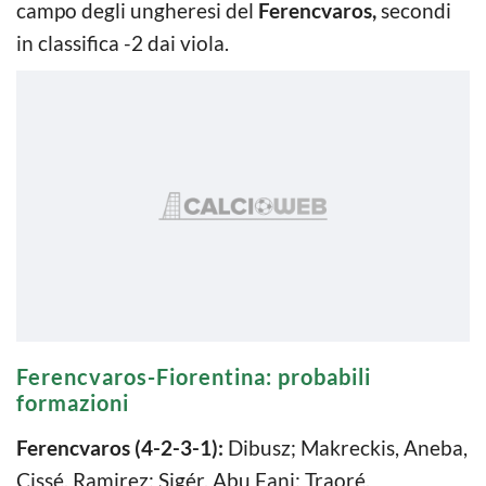
campo degli ungheresi del
Ferencvaros,
secondi
in classifica -2 dai viola.
Ferencvaros-Fiorentina: probabili
formazioni
Ferencvaros (4-2-3-1):
Dibusz; Makreckis, Aneba,
Cissé, Ramirez; Sigér, Abu Fani; Traoré,