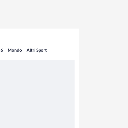
26
Mondo
Altri Sport