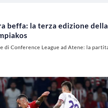
ra beffa: la terza edizione del
ympiakos
ale di Conference League ad Atene: la partit