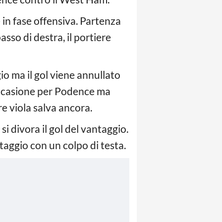
in fase offensiva. Partenza
basso di destra, il portiere
ggio ma il gol viene annullato
 occasione per Podence ma
ere viola salva ancora.
i divora il gol del vantaggio.
ntaggio con un colpo di testa.