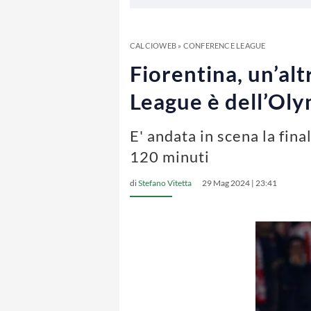
CALCIOWEB
»
CONFERENCE LEAGUE
Fiorentina, un’alt
League è dell’Ol
E' andata in scena la fin
120 minuti
di
Stefano Vitetta
29 Mag 2024 | 23:41