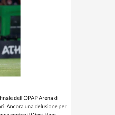
a finale dell’OPAP Arena di
ari. Ancora una delusione per
rence contro il West Ham.