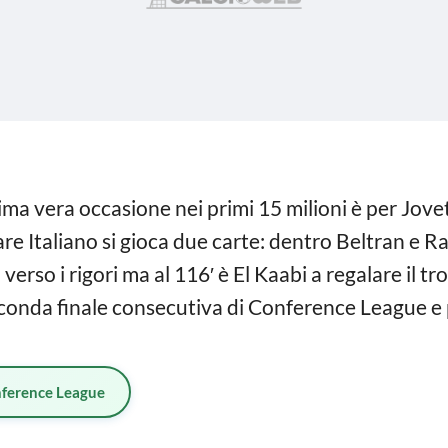
ima vera occasione nei primi 15 milioni è per Joveti
Italiano si gioca due carte: dentro Beltran e Ran
verso i rigori ma al 116′ è El Kaabi a regalare il t
seconda finale consecutiva di Conference League e 
ference League