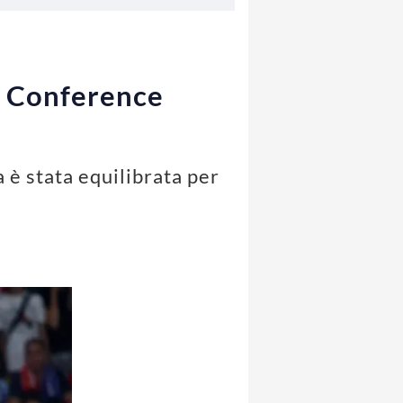
la Conference
a è stata equilibrata per