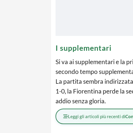
I supplementari
Si va ai supplementari e la pr
secondo tempo supplementare 
La partita sembra indirizzata 
1-0, la Fiorentina perde la 
addio senza gloria.
Leggi gli articoli più recenti di
Con