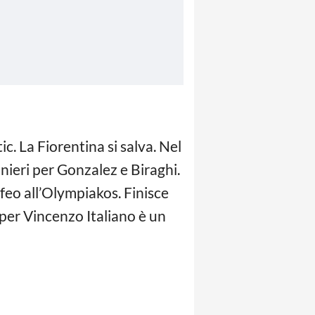
c. La Fiorentina si salva. Nel
ieri per Gonzalez e Biraghi.
rofeo all’Olympiakos. Finisce
per Vincenzo Italiano è un