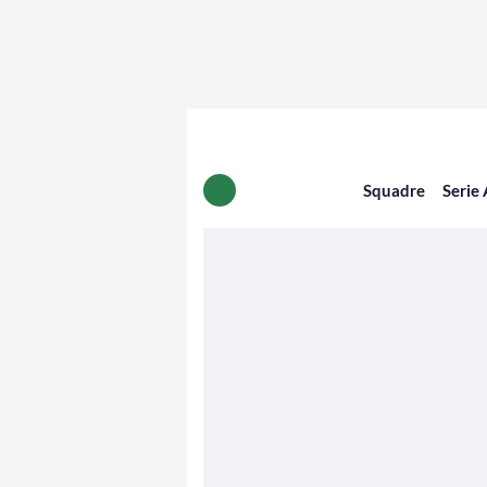
Squadre
Serie