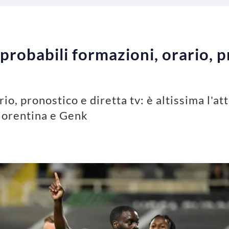
probabili formazioni, orario, 
io, pronostico e diretta tv: è altissima l'att
iorentina e Genk