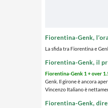
Fiorentina-Genk, l’or
La sfida tra Fiorentina e Gen
Fiorentina-Genk, il p
Fiorentina-Genk 1 + over 1.
Genk. Il girone è ancora aper
Vincenzo Italiano è nettamen
Fiorentina-Genk, dire