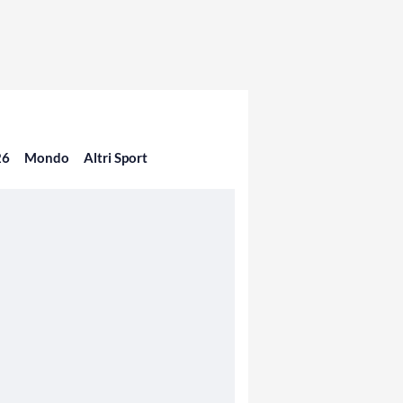
26
Mondo
Altri Sport