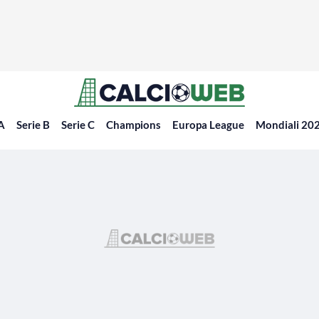
 A
Serie B
Serie C
Champions
Europa League
Mondiali 20