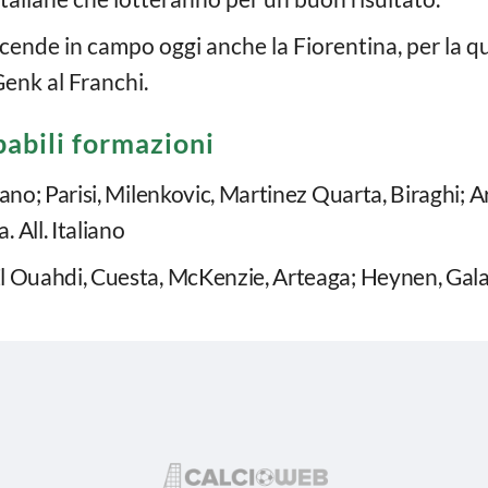
cende in campo oggi anche la Fiorentina, per la q
 Genk al Franchi.
abili formazioni
iano; Parisi, Milenkovic, Martinez Quarta, Biraghi
 All. Italiano
l Ouahdi, Cuesta, McKenzie, Arteaga; Heynen, Gala