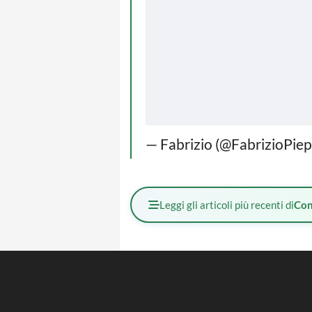
— Fabrizio (@FabrizioPiep
Leggi gli articoli più recenti di
Con