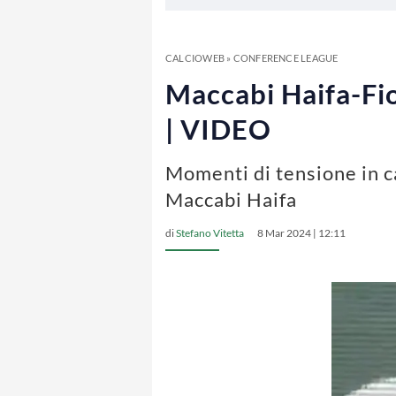
CALCIOWEB
»
CONFERENCE LEAGUE
Maccabi Haifa-Fio
| VIDEO
Momenti di tensione in c
Maccabi Haifa
di
Stefano Vitetta
8 Mar 2024 | 12:11