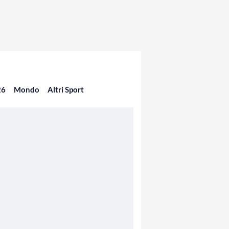
26
Mondo
Altri Sport