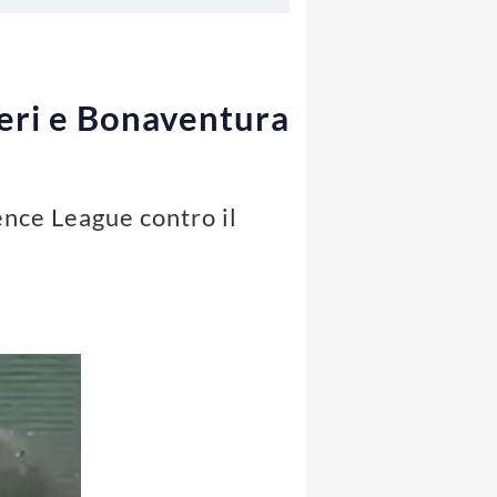
ieri e Bonaventura
ence League contro il