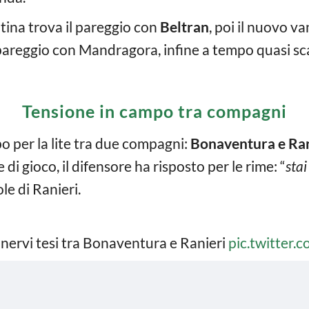
ina trova il pareggio con
Beltran
, poi il nuovo v
il pareggio con Mandragora, infine a tempo quasi sca
Tensione in campo tra compagni
 per la lite tra due compagni:
Bonaventura e Ran
i gioco, il difensore ha risposto per le rime: “
stai
le di Ranieri.
nervi tesi tra Bonaventura e Ranieri
pic.twitter