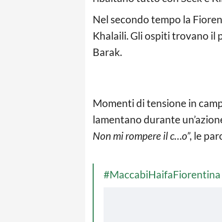
Nel secondo tempo la Fiorent
Khalaili. Gli ospiti trovano 
Barak.
Momenti di tensione in campo
lamentano durante un’azione d
Non mi rompere il c…o”,
le paro
#MaccabiHaifaFiorentina