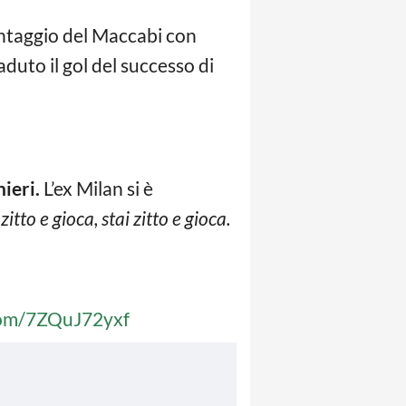
antaggio del Maccabi con
duto il gol del successo di
ieri.
L’ex Milan si è
 zitto e gioca, stai zitto e gioca.
.com/7ZQuJ72yxf