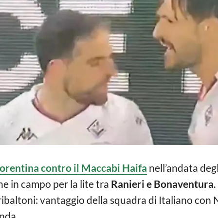
orentina contro il Maccabi Haifa
nell’andata degli
ne in campo per la lite tra
Ranieri e Bonaventura
.
ribaltoni: vantaggio della squadra di Italiano con N
inda.