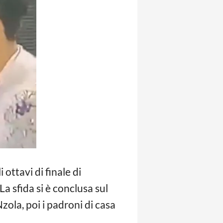
 ottavi di finale di
 La sfida si è conclusa sul
zola, poi i padroni di casa