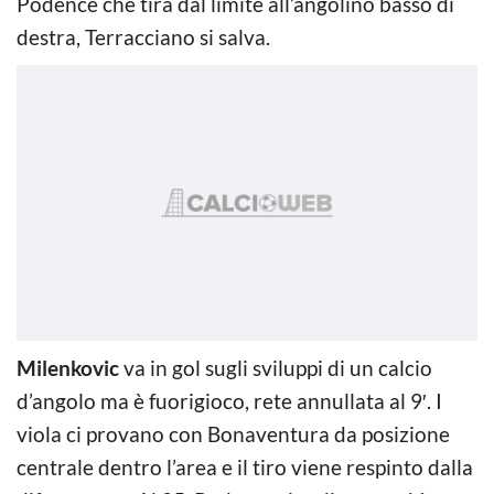
Podence che tira dal limite all’angolino basso di
destra, Terracciano si salva.
Milenkovic
va in gol sugli sviluppi di un calcio
d’angolo ma è fuorigioco, rete annullata al 9′. I
viola ci provano con Bonaventura da posizione
centrale dentro l’area e il tiro viene respinto dalla