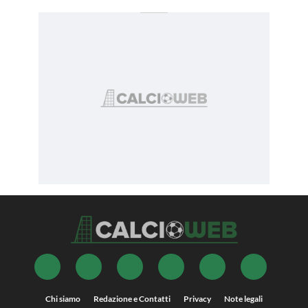
Chi siamo
Redazione e Contatti
Privacy
Note legali