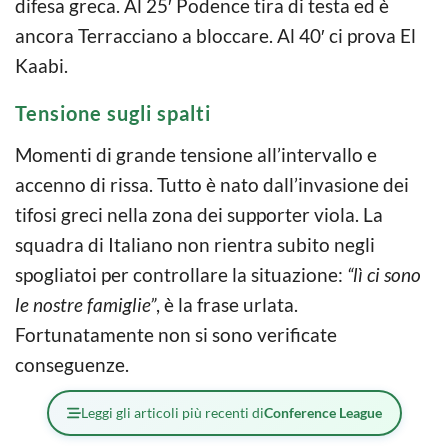
difesa greca. Al 25′ Podence tira di testa ed è
ancora Terracciano a bloccare. Al 40′ ci prova El
Kaabi.
Tensione sugli spalti
Momenti di grande tensione all’intervallo e
accenno di rissa. Tutto è nato dall’invasione dei
tifosi greci nella zona dei supporter viola. La
squadra di Italiano non rientra subito negli
spogliatoi per controllare la situazione:
“lì ci sono
le nostre famiglie”
, è la frase urlata.
Fortunatamente non si sono verificate
conseguenze.
Leggi gli articoli più recenti di
Conference League