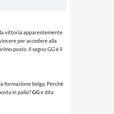
a la vittoria apparentemente
incere per accedere alla
rimo posto. Il segno GG è il
della formazione belga. Perchè
posta in palio?
GG
e dita