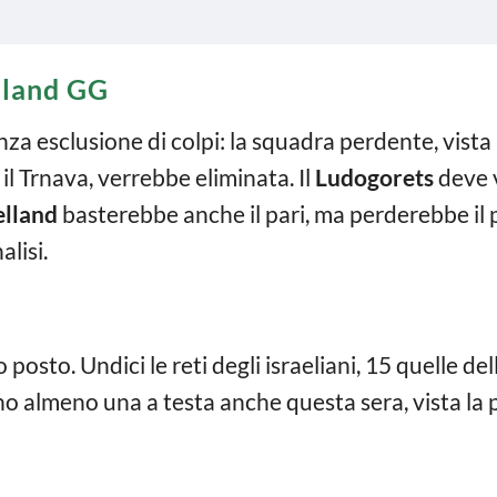
lland GG
nza esclusione di colpi: la squadra perdente, vist
il Trnava, verrebbe eliminata. Il
Ludogorets
deve v
elland
basterebbe anche il pari, ma perderebbe il p
lisi.
o posto. Undici le reti degli israeliani, 15 quelle 
o almeno una a testa anche questa sera, vista la 