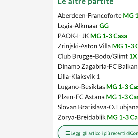
Le altre partite
Aberdeen-Francoforte
MG 1
Legia-Alkmaar
GG
PAOK-HJK
MG 1-3 Casa
Zrinjski-Aston Villa
MG 1-3 
Club Brugge-Bodo/Glimt
1X
Dinamo Zagabria-FC Balkan
Lilla-Klaksvik 1
Lugano-Besiktas
MG 1-3 Ca
Plzen-FC Astana
MG 1-3 Ca
Slovan Bratislava-O. Lubjan
Zorya-Breidablik
MG 1-3 Ca
Leggi gli articoli più recenti di
Con