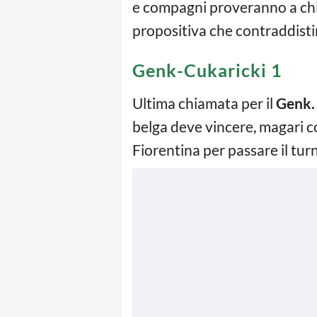
e compagni proveranno a chiu
propositiva che contraddist
Genk-Cukaricki 1
Ultima chiamata per il
Genk.
belga deve vincere, magari co
Fiorentina per passare il tur