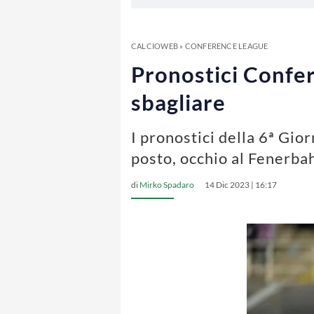
CALCIOWEB
»
CONFERENCE LEAGUE
Pronostici Confer
sbagliare
I pronostici della 6ª Gio
posto, occhio al Fenerba
di
Mirko Spadaro
14 Dic 2023 | 16:17