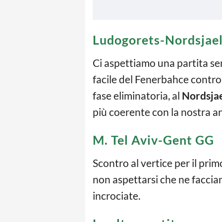
Ludogorets-Nordsjae
Ci aspettiamo una partita se
facile del Fenerbahce contro 
fase eliminatoria, al
Nordsja
più coerente con la nostra ana
M. Tel Aviv-Gent GG
Scontro al vertice per il prim
non aspettarsi che ne faccian
incrociate.