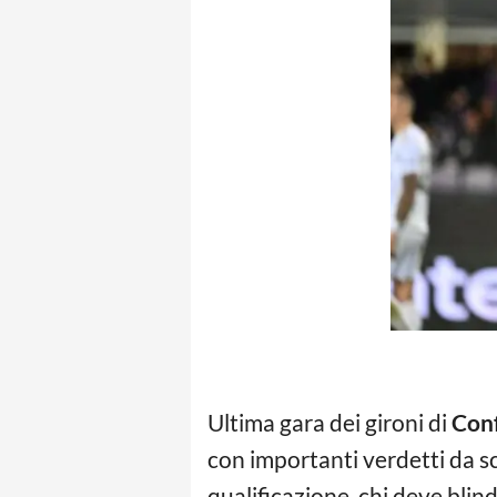
Ultima gara dei gironi di
Con
con importanti verdetti da sco
qualificazione, chi deve blind