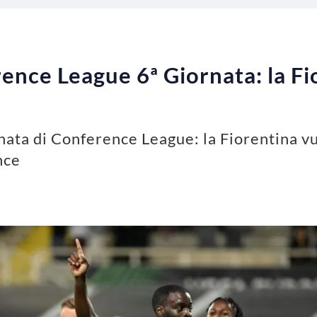
ence League 6ª Giornata: la F
rnata di Conference League: la Fiorentina vu
hce