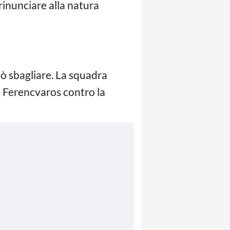
inunciare alla natura
uò sbagliare. La squadra
l Ferencvaros contro la