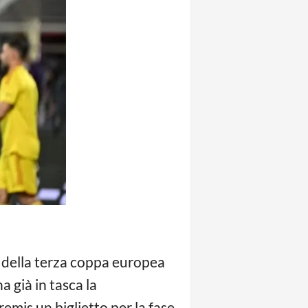
se della terza coppa europea
a già in tasca la
remis un biglietto per la fase