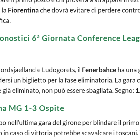
 la
Fiorentina
che dovrà evitare di perdere contro
fica.
onostici 6ª Giornata Conference Lea
Nordsjaelland e Ludogorets, il
Fenerbahce
ha una 
rsi un biglietto per la fase eliminatoria. La gara c
e già eliminato, non può essere sbagliata. Segno:
1
na MG 1-3 Ospite
 nell’ultima gara del girone per blindare il primo
lo in caso di vittoria potrebbe scavalcare i toscan