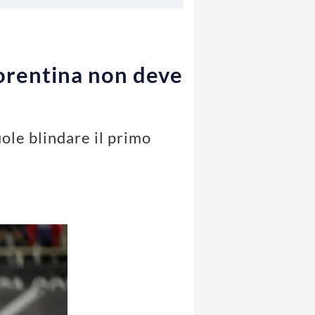
iorentina non deve
ole blindare il primo