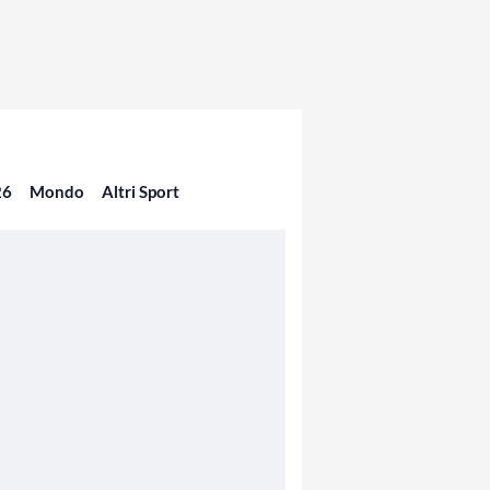
26
Mondo
Altri Sport