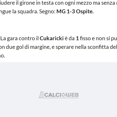
dere il girone in testa con ogni mezzo ma senza r
ingue la squadra. Segno:
MG 1-3 Ospite.
La gara contro il
Cukaricki
è da
1
fisso e non si p
n due gol di margine, e sperare nella sconfitta de
no.