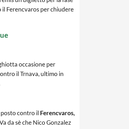
 il Ferencvaros per chiudere
gue
ghiotta occasione per
ontro il Trnava, ultimo in
.
 posto contro il
Ferencvaros,
i. Va da sè che Nico Gonzalez