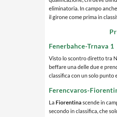
eliminatoria. In campo anche
il girone come prima in classi
Pr
Fenerbahce-Trnava 1
Visto lo scontro diretto tra 
beffare una delle due e prende
classifica con un solo punto 
Ferencvaros-Fiorenti
La
Fiorentina
scende in campo
secondo in classifica, che so