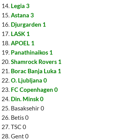
Legia 3
Astana 3
Djurgarden 1
LASK 1
APOEL 1
Panathinaikos 1
Shamrock Rovers 1
Borac Banja Luka 1
O. Ljubljana 0
FC Copenhagen 0
Din. Minsk 0
Basaksehir 0
Betis 0
TSC 0
Gent 0