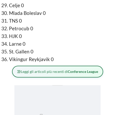
Celje 0
Mlada Boleslav 0
TNS 0
Petrocub 0
HJK 0
Larne 0
St. Gallen 0
Vikingur Reykjavik 0
Leggi gli articoli più recenti di
Conference League