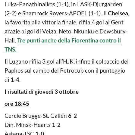
Luka-Panathinaikos (1-1), in LASK-Djurgarden
(2-2) e Shamrock Rovers-APOEL (1-1). Il
Chelsea
,
la favorita alla vittoria finale, rifila 4 gol al Gent
grazie ai gol di Veiga, Neto, Nkunku e Dewsbury-
Hall.
Tre punti anche della Fiorentina contro il
TNS.
Il Lugano rifila 3 gol all’HJK, infine il colpaccio del
Paphos sul campo del Petrocub con il punteggio
di 1-4.
I risultati di giovedì 3 ottobre
ore 18:45
Cercle Brugge-St. Gallen
6-2
Din. Minsk-Hearts
1-2
Astana-TSC
1-0