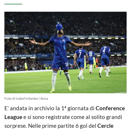
Foto di Isabel Infantes / Ansa
E’ andata in archivio la 1ª giornata di
Conference
League
e si sono registrate come al solito grandi
sorprese. Nelle prime partite 6 gol del
Cercle