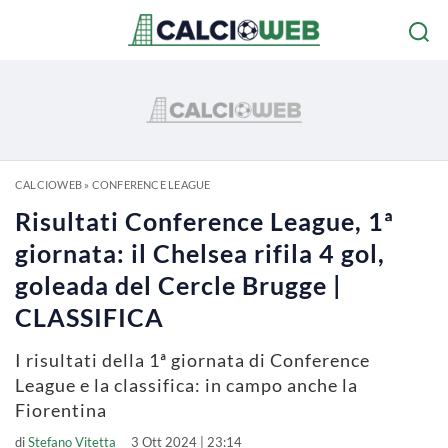
CALCIOWEB
»
CONFERENCE LEAGUE
Risultati Conference League, 1ª
giornata: il Chelsea rifila 4 gol,
goleada del Cercle Brugge |
CLASSIFICA
I risultati della 1ª giornata di Conference
League e la classifica: in campo anche la
Fiorentina
di
Stefano Vitetta
3 Ott 2024 | 23:14