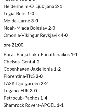
Heidenheim-O. Ljubljana
2-1
Legia-Betis
1-0
Molde-Larne
3-0
Noah-Mlada Boleslav
2-0
Omonia-Vikingur Reykjavik
4-0
ore 21:00
Borac Banja Luka-Panathinaikos
1-1
Chelsea-Gent
4-2
Copenhagen-Jagiellonia
1-2
Fiorentina-TNS
2-0
LASK-Djurgarden
2-2
Lugano-HJK
3-0
Petrocub-Paphos
1-4
Shamrock Rovers-APOEL
1-1