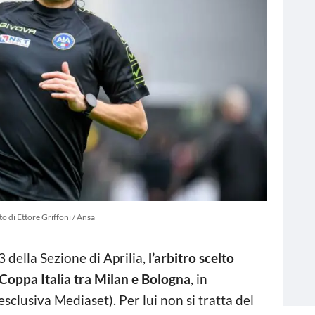
o di Ettore Griffoni / Ansa
3 della Sezione di Aprilia,
l’arbitro scelto
di Coppa Italia tra Milan e Bologna
, in
clusiva Mediaset). Per lui non si tratta del