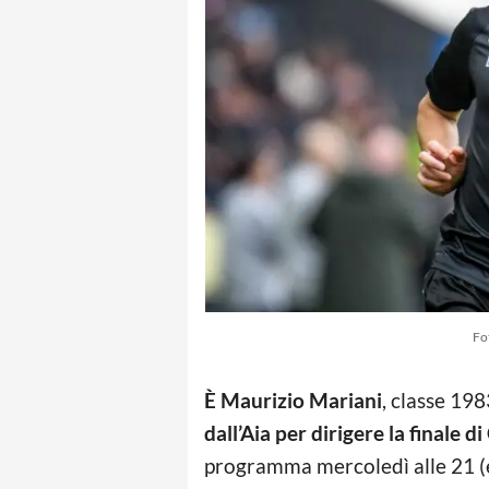
Fot
È Maurizio Mariani
, classe 198
dall’Aia per dirigere la finale 
programma mercoledì alle 21 (es