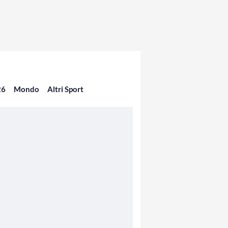
26
Mondo
Altri Sport