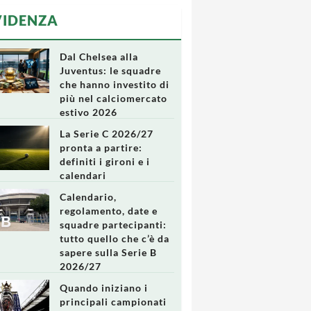
VIDENZA
Dal Chelsea alla
Juventus: le squadre
che hanno investito di
più nel calciomercato
estivo 2026
La Serie C 2026/27
pronta a partire:
definiti i gironi e i
calendari
Calendario,
regolamento, date e
squadre partecipanti:
tutto quello che c’è da
sapere sulla Serie B
2026/27
Quando iniziano i
principali campionati