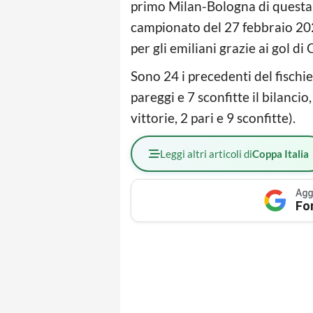
primo Milan-Bologna di questa s
campionato del 27 febbraio 202
per gli emiliani grazie ai gol di
Sono 24 i precedenti del fischiet
pareggi e 7 sconfitte il bilancio
vittorie, 2 pari e 9 sconfitte).
Leggi altri articoli di
Coppa Italia
Agg
Fo