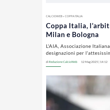
CALCIOWEB
»
COPPA ITALIA
Coppa Italia, l’arbi
Milan e Bologna
L'AIA, Associazione Italiana
designazioni per l'attesissi
di
Redazione CalcioWeb
12 Mag 2025 | 14:12