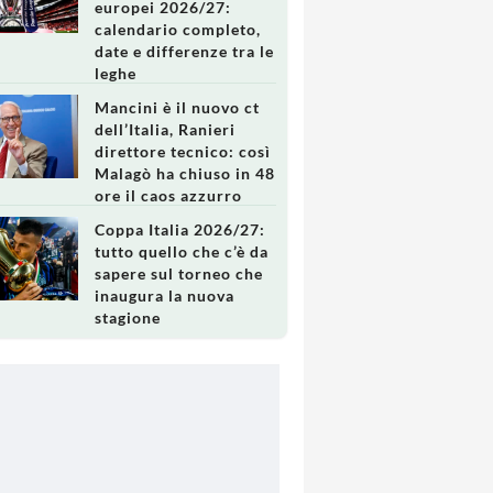
europei 2026/27:
calendario completo,
date e differenze tra le
leghe
Mancini è il nuovo ct
dell’Italia, Ranieri
direttore tecnico: così
Malagò ha chiuso in 48
ore il caos azzurro
Coppa Italia 2026/27:
tutto quello che c’è da
sapere sul torneo che
inaugura la nuova
stagione