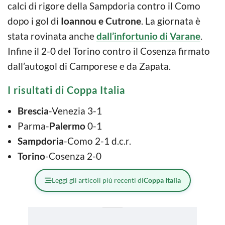
calci di rigore della Sampdoria contro il Como
dopo i gol di
Ioannou e Cutrone
. La giornata è
stata rovinata anche
dall’infortunio di Varane
.
Infine il 2-0 del Torino contro il Cosenza firmato
dall’autogol di Camporese e da Zapata.
I risultati di Coppa Italia
Brescia
-Venezia 3-1
Parma-
Palermo
0-1
Sampdoria
-Como 2-1 d.c.r.
Torino
-Cosenza 2-0
Leggi gli articoli più recenti di
Coppa Italia