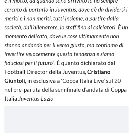
è il motto, da quando sono arrivato io ho sempre
cercato di portarlo in Juventus, dove c’è da dividersi i
meriti e i non meriti, tutti insieme, a partire dalla
società, dall’allenatore, lo staff fino ai calciatori. È un
momento delicato, dove le cose ultimamente non
stanno andando per il verso giusto, ma contiamo di
invertire velocemente questa tendenza e siamo
fiduciosi per il futuro
“. È quanto dichiarato dal
Football Director della Juventus,
Cristiano
Giuntoli,
in esclusiva a ‘Coppa Italia Live’ sul 20
nel pre-partita della semifinale d’andata di Coppa
Italia
Juventus-Lazio
.