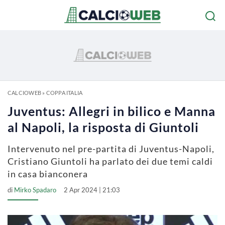
CALCIOWEB
»
COPPA ITALIA
Juventus: Allegri in bilico e Manna
al Napoli, la risposta di Giuntoli
Intervenuto nel pre-partita di Juventus-Napoli,
Cristiano Giuntoli ha parlato dei due temi caldi
in casa bianconera
di
Mirko Spadaro
2 Apr 2024 | 21:03