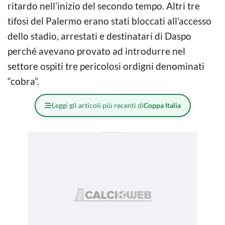
ritardo nell’inizio del secondo tempo. Altri tre
tifosi del Palermo erano stati bloccati all’accesso
dello stadio, arrestati e destinatari di Daspo
perché avevano provato ad introdurre nel
settore ospiti tre pericolosi ordigni denominati
“cobra”.
Leggi gli articoli più recenti di
Coppa Italia