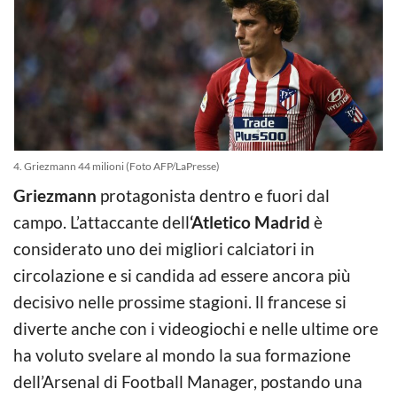
4. Griezmann 44 milioni (Foto AFP/LaPresse)
Griezmann
protagonista dentro e fuori dal
campo. L’attaccante dell
‘Atletico Madrid
è
considerato uno dei migliori calciatori in
circolazione e si candida ad essere ancora più
decisivo nelle prossime stagioni. ll francese si
diverte anche con i videogiochi e nelle ultime ore
ha voluto svelare al mondo la sua formazione
dell’Arsenal di Football Manager, postando una