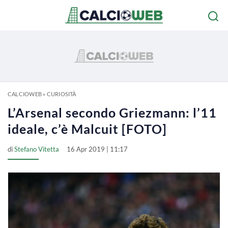
CALCIOWEB
»
CURIOSITÀ
L’Arsenal secondo Griezmann: l’11
ideale, c’è Malcuit [FOTO]
di
Stefano Vitetta
16 Apr 2019 | 11:17