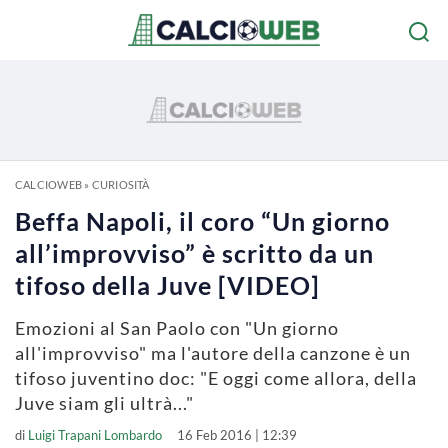
CALCIOWEB
»
CURIOSITÀ
Beffa Napoli, il coro “Un giorno
all’improvviso” è scritto da un
tifoso della Juve [VIDEO]
Emozioni al San Paolo con "Un giorno
all'improvviso" ma l'autore della canzone è un
tifoso juventino doc: "E oggi come allora, della
Juve siam gli ultrà..."
di
Luigi Trapani Lombardo
16 Feb 2016 | 12:39