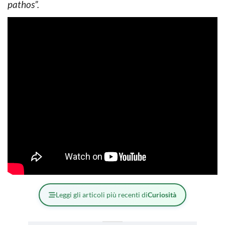
pathos”.
Leggi gli articoli più recenti di
Curiosità