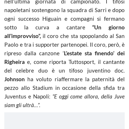
nell’ultima giornata di campionato. I tifosi
napoletani sostengono la squadra di Sarri e dopo
ogni successo Higuain e compagni si fermano
sotto la curva a cantare
“Un giorno
all’improvviso”,
il coro che sta spopolando al San
Paolo e tra i supporter partenopei. Il coro, però, è
ripreso dalla canzone ‘
L’estate sta finendo’ dei
Righeira
e, come riporta Tuttosport, il cantante
del celebre duo è un tifoso juventino doc.
Johnson
ha voluto riaffermare la paternità del
pezzo allo Stadium in occasione della sfida tra
Juventus e Napoli:
“E oggi come allora, della Juve
siam gli ultrà…”.