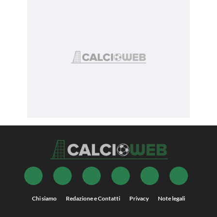
Chi siamo
Redazione e Contatti
Privacy
Note legali