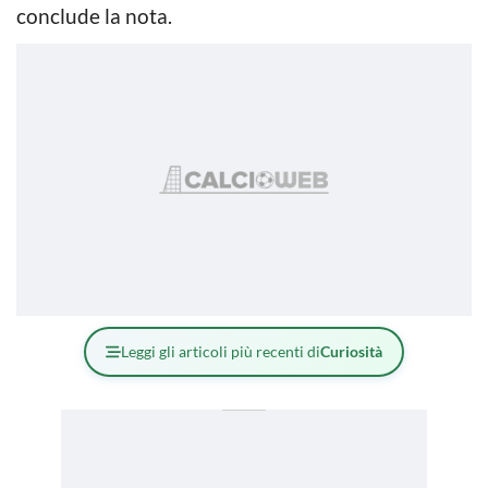
conclude la nota.
Leggi gli articoli più recenti di
Curiosità