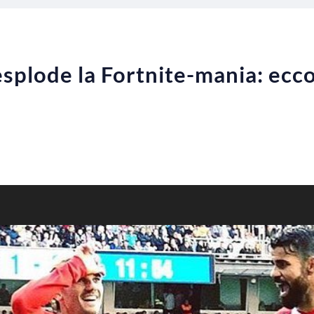
splode la Fortnite-mania: ecco 
]