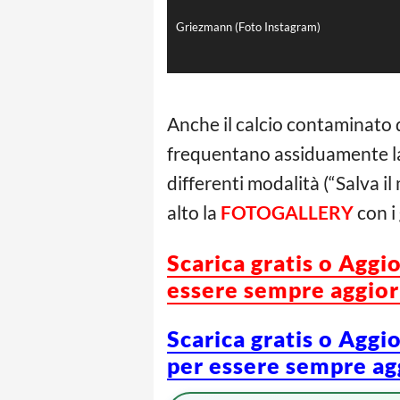
Griezmann (Foto Instagram)
Anche il calcio contaminato 
frequentano assiduamente l
differenti modalità (“Salva i
alto la
FOTOGALLERY
con i
Scarica gratis o Aggi
essere sempre aggiorn
Scarica gratis o Aggi
per essere sempre agg