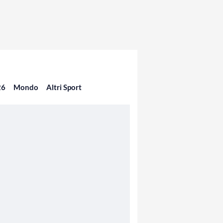
26
Mondo
Altri Sport