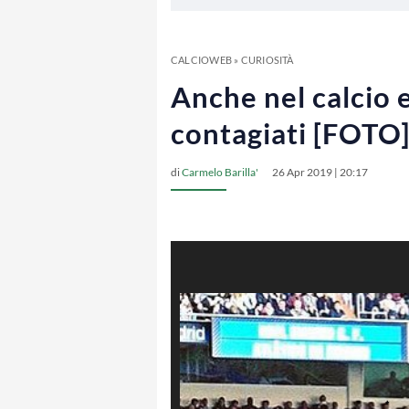
CALCIOWEB
»
CURIOSITÀ
Anche nel calcio e
contagiati [FOTO
di
Carmelo Barilla'
26 Apr 2019 | 20:17