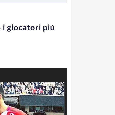
i giocatori più