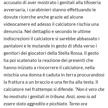
accusato di aver mostrato i genitali alla tifoseria
avversaria, i carabinieri stanno effettuando le
dovute ricerche anche grazie ad alcune
videocamere ed adesso il calciatore rischia una
denuncia. Nel dettaglio e secondo le ultime
indiscrezioni il calciatore si sarebbe abbassato i
pantaloni e le mutande in gesto di sfida verso i
genitori dei giocatori della Stella Rossa. Il gesto
ha poi scatenato la reazione dei presenti che
hanno iniziato a rincorrere il calciatore, nella
mischia una donna è caduta in terra procurandosi
la frattura a un braccio e una ferita alla testa. Il
calciatore nel frattempo si difende.
“Non è vero che
ho mostrato i genitali in tribuna. Anzi, sono io ad
essere stato aggredito e picchiato. Torno ora