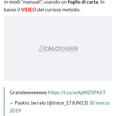
in modi “manuali”, usando un
foglio di carta
. In
basso il
VIDEO
del curioso metodo.
Grandeeeeeeeee
https://t.co/wXpMZ0PKhT
— Paskio Jarralo (@trece_17JUN13)
30 marzo
2019