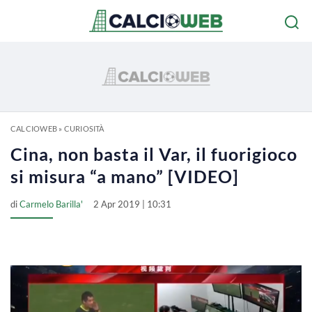
CALCIOWEB
»
CURIOSITÀ
Cina, non basta il Var, il fuorigioco
si misura “a mano” [VIDEO]
di
Carmelo Barilla'
2 Apr 2019 | 10:31