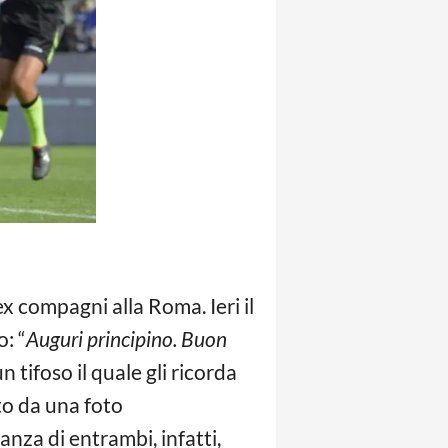
 ex compagni alla Roma. Ieri il
o: “
Auguri principino. Buon
 tifoso il quale gli ricorda
ito da una foto
nza di entrambi, infatti,