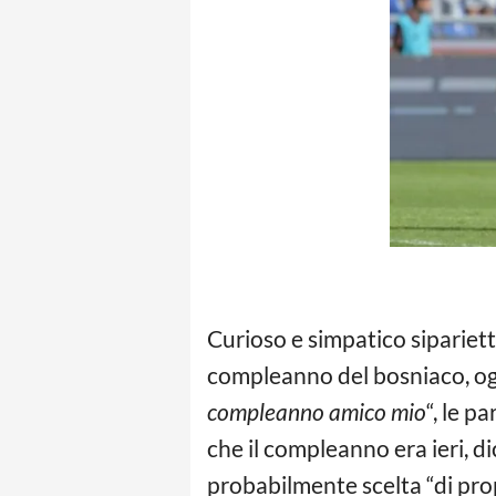
Curioso e simpatico sipariett
compleanno del bosniaco, oggi 
compleanno amico mio
“, le p
che il compleanno era ieri, di
probabilmente scelta “di prop