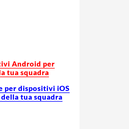
tivi Android per
la tua squadra
e per dispositivi iOS
 della tua squadra