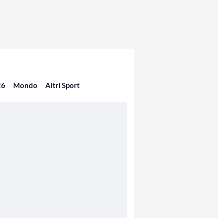
26
Mondo
Altri Sport