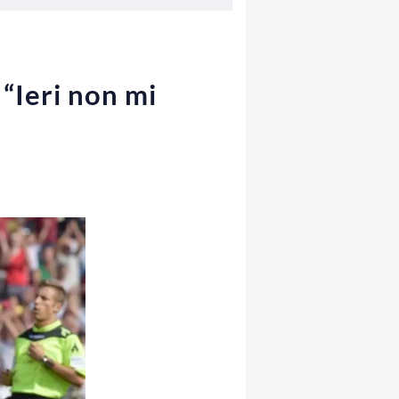
 “Ieri non mi