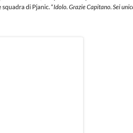
 squadra di Pjanic. “
Idolo. Grazie Capitano. Sei unic