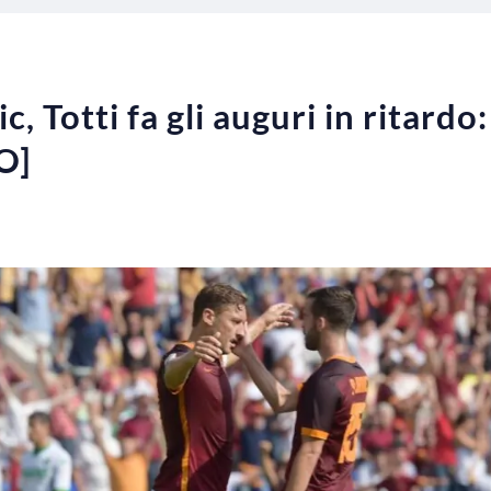
 Totti fa gli auguri in ritardo:
O]