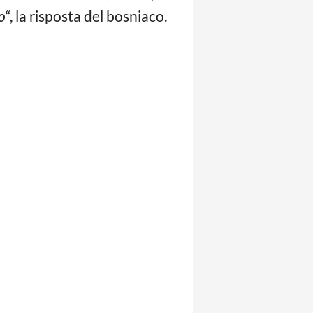
o
“, la risposta del bosniaco.