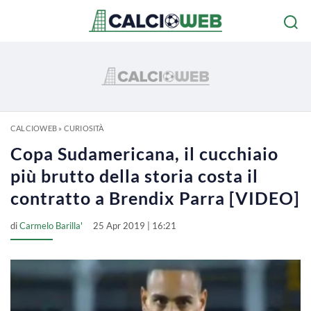
CALCIOWEB
»
CURIOSITÀ
Copa Sudamericana, il cucchiaio
più brutto della storia costa il
contratto a Brendix Parra [VIDEO]
di
Carmelo Barilla'
25 Apr 2019 | 16:21