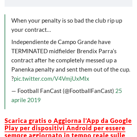
When your penalty is so bad the club rip up
your contract…
Independiente de Campo Grande have
TERMINATED midfielder Brendix Parra’s
contract after he completely messed up a
Panenka penalty and sent them out of the cup.
?
pic.twitter.com/V4VmjUxMIx
— Football FanCast (@FootballFanCast)
25
aprile 2019
Scarica gratis o Aggiorna l’App da Google
Play per dispositivi Android per essere
sempre aggiornato in tempo reale sulle