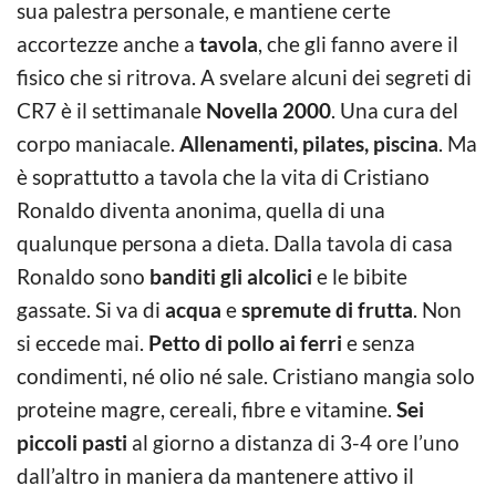
sua palestra personale, e mantiene certe
accortezze anche a
tavola
, che gli fanno avere il
fisico che si ritrova. A svelare alcuni dei segreti di
CR7 è il settimanale
Novella 2000
. Una cura del
corpo maniacale.
Allenamenti, pilates, piscina
. Ma
è soprattutto a tavola che la vita di Cristiano
Ronaldo diventa anonima, quella di una
qualunque persona a dieta. Dalla tavola di casa
Ronaldo sono
banditi gli alcolici
e le bibite
gassate. Si va di
acqua
e
spremute di frutta
. Non
si eccede mai.
Petto di pollo ai ferri
e senza
condimenti, né olio né sale. Cristiano mangia solo
proteine magre, cereali, fibre e vitamine.
Sei
piccoli pasti
al giorno a distanza di 3-4 ore l’uno
dall’altro in maniera da mantenere attivo il