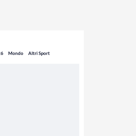
26
Mondo
Altri Sport