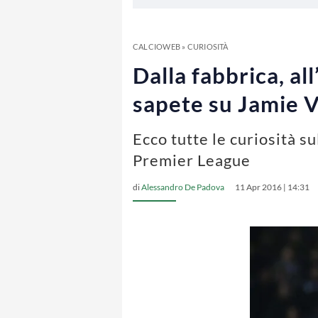
CALCIOWEB
»
CURIOSITÀ
Dalla fabbrica, al
sapete su Jamie 
Ecco tutte le curiosità s
Premier League
di
Alessandro De Padova
11 Apr 2016 | 14:31