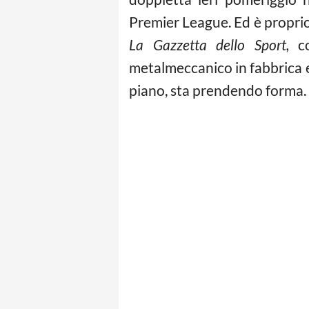
Premier League. Ed è proprio 
La Gazzetta dello Sport,
c
metalmeccanico in fabbrica e l
piano, sta prendendo forma.