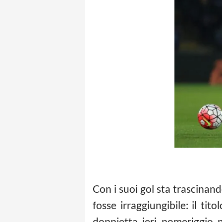
Con i suoi gol sta trascinand
fosse irraggiungibile: il ti
doppietta ieri pomeriggio 