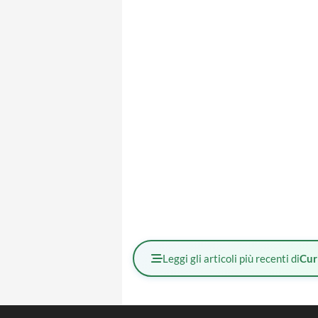
Leggi gli articoli più recenti di
Cur