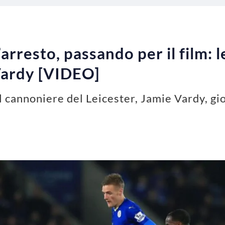
l’arresto, passando per il film:
Vardy [VIDEO]
ul cannoniere del Leicester, Jamie Vardy, g