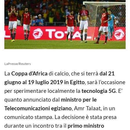
LaPresse/Reuters
La
Coppa d’Africa
di calcio, che si terrà
dal 21
giugno al 19 luglio 2019 in Egitto
, sarà l’occasione
per sperimentare localmente la
tecnologia 5G
. E’
quanto annunciato dal
ministro per le
Telecomunicazioni egiziano
, Amr Talaat, in un
comunicato stampa. La decisione è stata presa
durante un incontro tra il
primo ministro