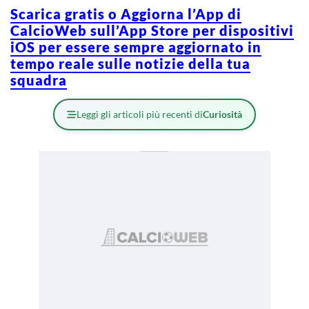
Scarica gratis o Aggiorna l’App di
CalcioWeb sull’App Store per dispositivi
iOS per essere sempre aggiornato in
tempo reale sulle notizie della tua
squadra
Leggi gli articoli più recenti di
Curiosità