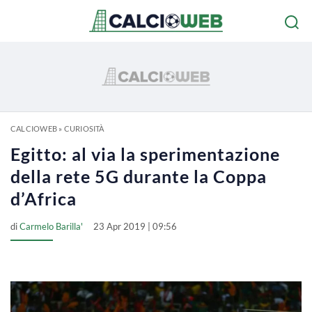
CALCIOWEB
»
CURIOSITÀ
Egitto: al via la sperimentazione
della rete 5G durante la Coppa
d’Africa
di
Carmelo Barilla'
23 Apr 2019 | 09:56